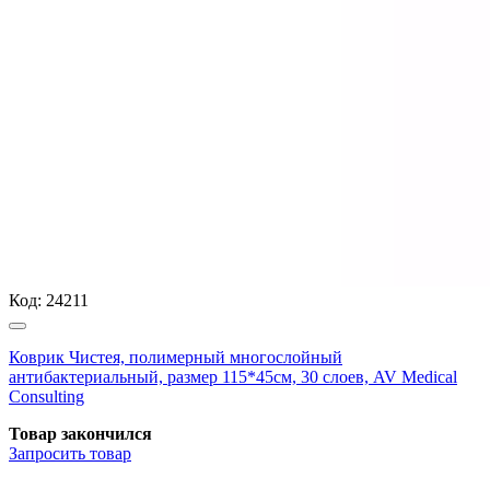
Код:
24211
Коврик Чистея, полимерный многослойный
антибактериальный, размер 115*45см, 30 слоев, AV Medical
Consulting
Товар закончился
Запросить
товар