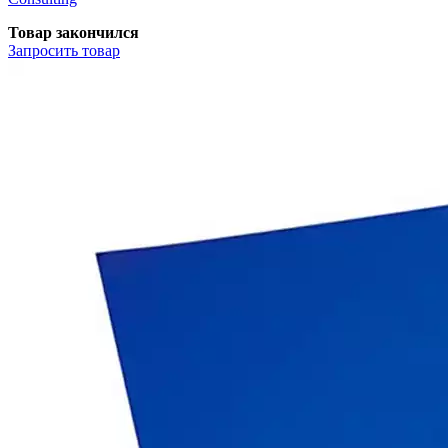
Товар закончился
Запросить
товар