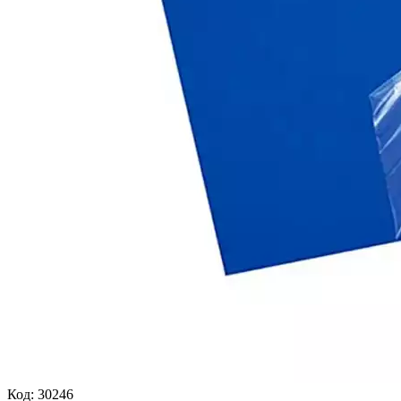
Код:
30246