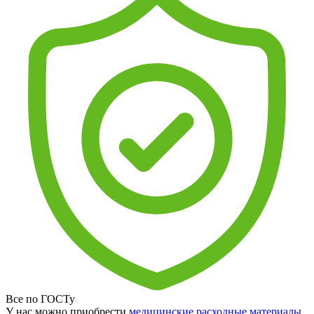
Все по ГОСТу
У нас можно приобрести
медицинские расходные материалы
,