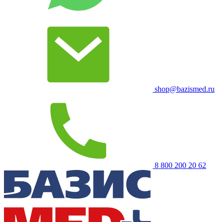
shop@bazismed.ru
8 800 200 20 62