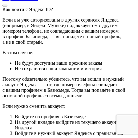
Как войти с Яндекс ID?
Если вы уже авторизованы в других сервисах Яндекса
(например, в Яндекс Музыке) под аккаунтом с другим
номером телефона, не совпадающим с вашим номером
в профиле Базисмеда, — вы попадёте в новый профиль,
а не в свой старый.
В этом случае:
Не будут доступны ваши прежние заказы
Не сохранятся ваши компании и история
Поэтому обязательно убедитесь, что вы вошли в нужный
аккаунт Яндекса — тот, где номер телефона совпадает
с вашим профилем в Базисмеде. Тогда вы попадёте в свой
основной профиль со всеми данными.
Если нужно сменить аккаунт:
Выйдите из профиля в Базисмеде
На другой вкладке выйдите из текущего аккаунта
Яндекса
Войдите в нужный аккаунт Яндекса с правильным