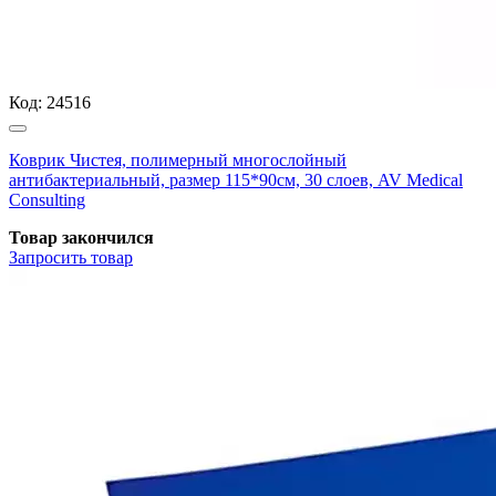
Код:
24516
Коврик Чистея, полимерный многослойный
антибактериальный, размер 115*90см, 30 слоев, AV Medical
Consulting
Товар закончился
Запросить
товар