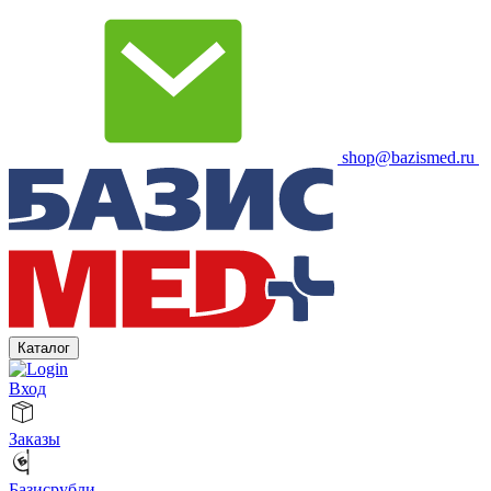
shop@bazismed.ru
Каталог
Вход
Заказы
Базисрубли