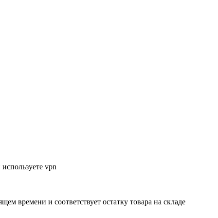
 используете vpn
ящем времени и соответствует остатку товара на складе