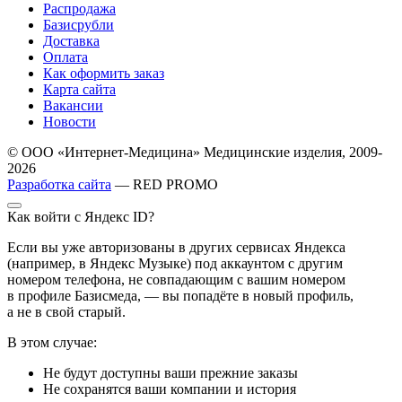
Распродажа
Базисрубли
Доставка
Оплата
Как оформить заказ
Карта сайта
Вакансии
Новости
© ООО «Интернет-Медицина» Медицинские изделия, 2009-
2026
Разработка сайта
— RED PROMO
Как войти с Яндекс ID?
Если вы уже авторизованы в других сервисах Яндекса
(например, в Яндекс Музыке) под аккаунтом с другим
номером телефона, не совпадающим с вашим номером
в профиле Базисмеда, — вы попадёте в новый профиль,
а не в свой старый.
В этом случае:
Не будут доступны ваши прежние заказы
Не сохранятся ваши компании и история