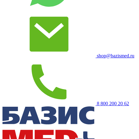
shop@bazismed.ru
8 800 200 20 62