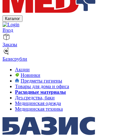
Каталог
Вход
Заказы
Базисрубли
Акции
Новинки
Предметы гигиены
Товары для дома и офиса
Расходные материалы
Дез.средства, баки
Медицинская одежда
Медицинская техника