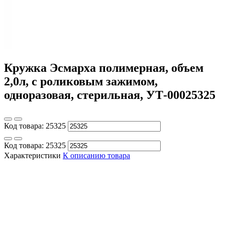
Кружка Эсмарха полимерная, объем
2,0л, с роликовым зажимом,
одноразовая, стерильная, УТ-00025325
Код товара:
25325
Код товара:
25325
Характеристики
К описанию товара