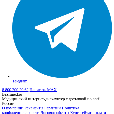
Telegram
8 800 200 20 62
Написать
MAX
Bazismed.ru
Медицинский интернет-дискаунтер с доставкой по всей
России
О компании
Реквизиты
Гарантии
Политика
конфиденциальности
Договор оферты
Купи сейчас – плати