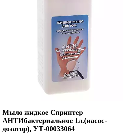
Мыло жидкое Спринтер
АНТИбактериальное 1л.(насос-
дозатор), УТ-00033064