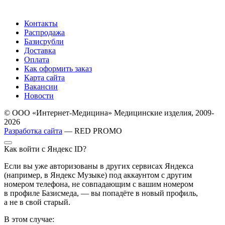
Контакты
Распродажа
Базисрубли
Доставка
Оплата
Как оформить заказ
Карта сайта
Вакансии
Новости
© ООО «Интернет-Медицина» Медицинские изделия, 2009-
2026
Разработка сайта
— RED PROMO
Как войти с Яндекс ID?
Если вы уже авторизованы в других сервисах Яндекса
(например, в Яндекс Музыке) под аккаунтом с другим
номером телефона, не совпадающим с вашим номером
в профиле Базисмеда, — вы попадёте в новый профиль,
а не в свой старый.
В этом случае: