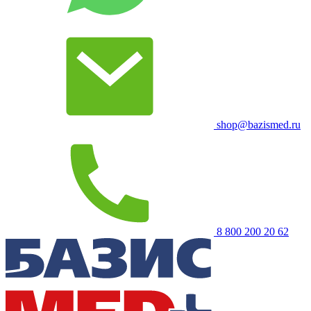
shop@bazismed.ru
8 800 200 20 62