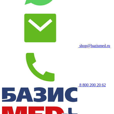
shop@bazismed.ru
8 800 200 20 62