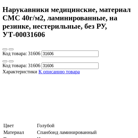
Нарукавники медицинские, материал
СМС 40г/м2, ламинированные, на
резинке, нестерильные, без РУ,
УТ-00031606
Код товара:
31606
Код товара:
31606
Характеристики
К описанию товара
Цвет
Голубой
Материал
Спанбонд ламинированный