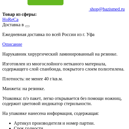
shop@bazismed.ru
Товар из сферы:
HoReCa
Доставка в
Ежедневная доставка по всей России из г. Уфа
Описание
Нарукавник хирургический ламинированный на резинке.
Изготовлен из многослойного нетканого материала,
содержащего слой спанбонда, покрытого слоем полиэтилена.
Плотность: не менее 40 г/кв.м.
Манжета: на резинке.
Упаковка: п/э пакет, легко открывается без помощи ножниц,
содержит цветовой индикатор стерильности.
На упаковке нанесена информация, содержащая:
Артикул производителя и номер партии.
Срок годности.