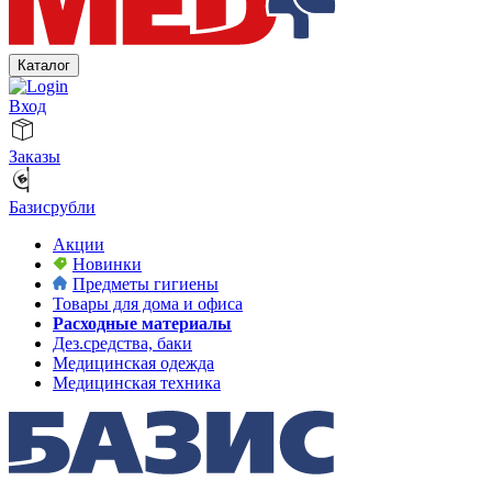
Каталог
Вход
Заказы
Базисрубли
Акции
Новинки
Предметы гигиены
Товары для дома и офиса
Расходные материалы
Дез.средства, баки
Медицинская одежда
Медицинская техника