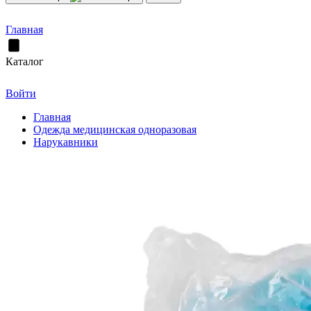
Главная
Каталог
Войти
Главная
Одежда медицинская одноразовая
Нарукавники