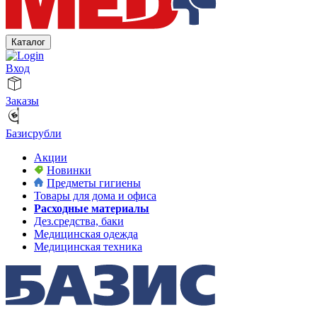
Каталог
Вход
Заказы
Базисрубли
Акции
Новинки
Предметы гигиены
Товары для дома и офиса
Расходные материалы
Дез.средства, баки
Медицинская одежда
Медицинская техника