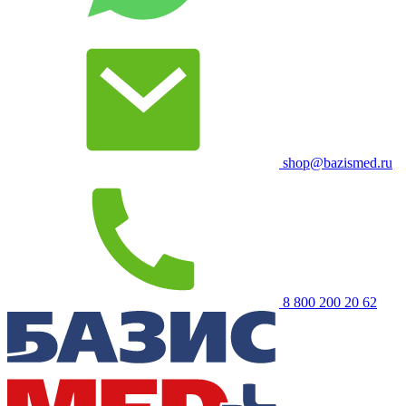
shop@bazismed.ru
8 800 200 20 62