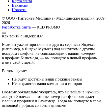
Карта сайта
Вакансии
Новости
© ООО «Интернет-Медицина» Медицинские изделия, 2009-
2026
Разработка сайта
— RED PROMO
Как войти с Яндекс ID?
Если вы уже авторизованы в других сервисах Яндекса
(например, в Яндекс Музыке) под аккаунтом с другим
номером телефона, не совпадающим с вашим номером
в профиле Базисмеда, — вы попадёте в новый профиль,
а не в свой старый.
В этом случае:
Не будут доступны ваши прежние заказы
Не сохранятся ваши компании и история
Поэтому обязательно убедитесь, что вы вошли в нужный
аккаунт Яндекса — тот, где номер телефона совпадает
с вашим профилем в Базисмеде. Тогда вы попадёте в свой
основной профиль со всеми данными.