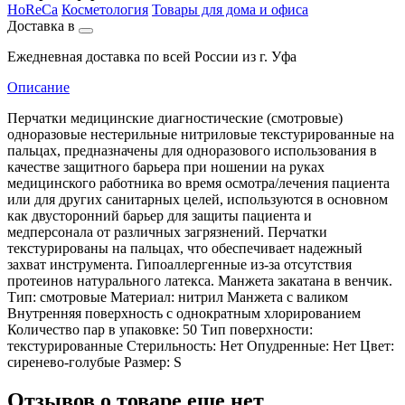
HoReCa
Косметология
Товары для дома и офиса
Доставка в
Ежедневная доставка по всей России из г. Уфа
Описание
Перчатки медицинские диагностические (смотровые)
одноразовые нестерильные нитриловые текстурированные на
пальцах, предназначены для одноразового использования в
качестве защитного барьера при ношении на руках
медицинского работника во время осмотра/лечения пациента
или для других санитарных целей, используются в основном
как двусторонний барьер для защиты пациента и
медперсонала от различных загрязнений. Перчатки
текстурированы на пальцах, что обеспечивает надежный
захват инструмента. Гипоаллергенные из-за отсутствия
протеинов натурального латекса. Манжета закатана в венчик.
Тип: смотровые Материал: нитрил Манжета с валиком
Внутренняя поверхность с однократным хлорированием
Количество пар в упаковке: 50 Тип поверхности:
текстурированные Стерильность: Нет Опудренные: Нет Цвет:
сиренево-голубые Размер: S
Отзывов о товаре еще нет