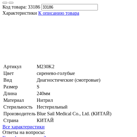
Код товара:
33186
Характеристики
К описанию товара
Артикул
M230K2
Цвет
сиренево-голубые
Вид
Диагностические (смотровые)
Размер
S
Длина
240мм
Материал
Нитрил
Стерильность
Нестерильный
Производитель
Blue Sail Medical Co., Ltd. (КИТАЙ)
Страна
КИТАЙ
Все характеристики
Ответы на вопросы: