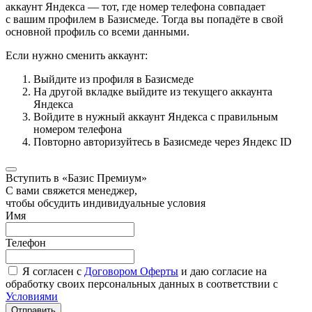
аккаунт Яндекса — тот, где номер телефона совпадает
с вашим профилем в Базисмеде. Тогда вы попадёте в свой
основной профиль со всеми данными.
Если нужно сменить аккаунт:
Выйдите из профиля в Базисмеде
На другой вкладке выйдите из текущего аккаунта
Яндекса
Войдите в нужный аккаунт Яндекса с правильным
номером телефона
Повторно авторизуйтесь в Базисмеде через Яндекс ID
Вступить в «Базис Премиум»
С вами свяжется менеджер,
чтобы обсудить индивидуальные условия
Имя
Телефон
Я согласен с
Договором Оферты
и даю согласие на
обработку своих персональных данных в соответствии с
Условиями
Отправить