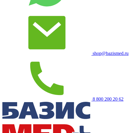
shop@bazismed.ru
8 800 200 20 62