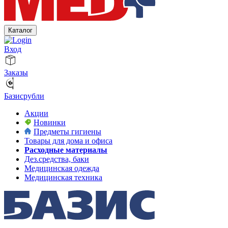
Каталог
Вход
Заказы
Базисрубли
Акции
Новинки
Предметы гигиены
Товары для дома и офиса
Расходные материалы
Дез.средства, баки
Медицинская одежда
Медицинская техника