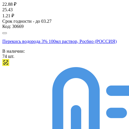
22.88
₽
25.43
1.21 ₽
Срок годности - до 03.27
Код:
30669
Перекись водорода 3% 100мл раствор, Росбио (РОССИЯ)
В наличии:
74
шт.