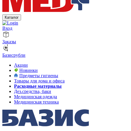
Каталог
Вход
Заказы
Базисрубли
Акции
Новинки
Предметы гигиены
Товары для дома и офиса
Расходные материалы
Дез.средства, баки
Медицинская одежда
Медицинская техника