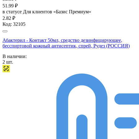
51.99
₽
в статусе
Для клиентов «Базис Премиум»
2.82 ₽
Код:
32105
Абактерил - Контакт 50мл, средство дезинфицирующее,
бесспиртовой кожный антисептик, спрей, Рудез (РОССИЯ)
В наличии:
2
шт.