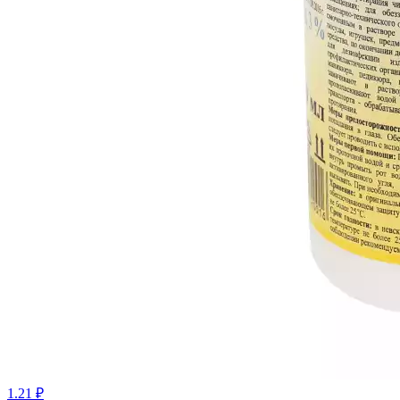
1.21 ₽