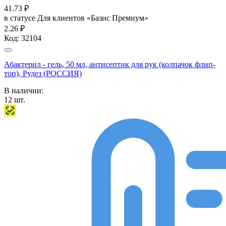
41.73
₽
в статусе
Для клиентов «Базис Премиум»
2.26 ₽
Код:
32104
Абактерил - гель, 50 мл, антисептик для рук (колпачок флип-
топ), Рудез (РОССИЯ)
В наличии:
12
шт.