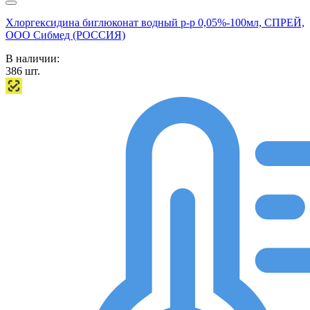
Хлоргексидина биглюконат водный р-р 0,05%-100мл, СПРЕЙ,
ООО Сибмед (РОССИЯ)
В наличии:
386
шт.