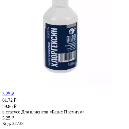
3.25 ₽
61.72
₽
59.86
₽
в статусе
Для клиентов «Базис Премиум»
3.25 ₽
Код:
32738