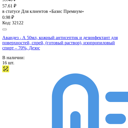
57.61
₽
в статусе
Для клиентов «Базис Премиум»
0.98 ₽
Код:
32122
Авандез - А 50мл, кожный антисептик и дезинфектант для
поверхностей, спрей, (готовый раствор), изопропиловый
спирт – 70%, Дезос
В наличии:
16
шт.