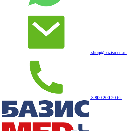
shop@bazismed.ru
8 800 200 20 62