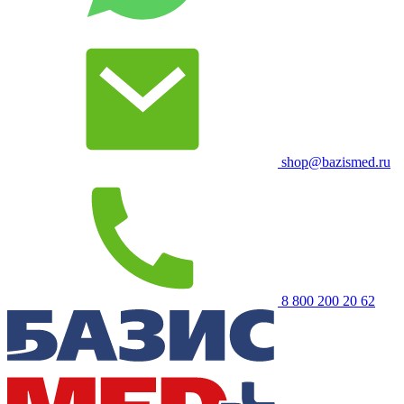
shop@bazismed.ru
8 800 200 20 62