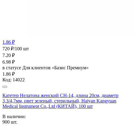
1.86 ₽
720 ₽/100 шт
7.20
₽
6.98
₽
в статусе
Для клиентов «Базис Премиум»
1.86 ₽
Код:
14022
Катетер Нелатона женский CH-14, длина 20см, диаметр
3,3/4,7мм, цвет зеленый, стерильный, Haiyan Kangyuan
Medical Instrument Co.,Ltd (КИТАЙ), 100 шт
В наличии:
900
шт.