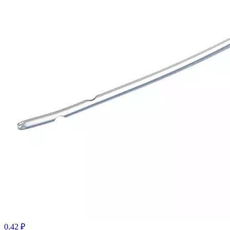
0.42 ₽