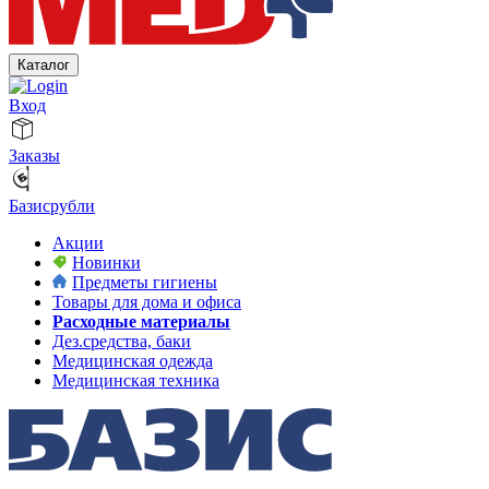
Каталог
Вход
Заказы
Базисрубли
Акции
Новинки
Предметы гигиены
Товары для дома и офиса
Расходные материалы
Дез.средства, баки
Медицинская одежда
Медицинская техника