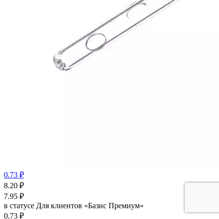
0.73 ₽
8.20
₽
7.95
₽
в статусе
Для клиентов «Базис Премиум»
0.73 ₽