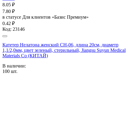
8.05
₽
7.80
₽
в статусе
Для клиентов «Базис Премиум»
0.42 ₽
Код:
23146
Катетер Нелатона женский CH-06, длина 20см, диаметр
1,1/2,0мм, цвет зеленый, стерильный, Jiangsu Suyun Medical
Materials Co (КИТАЙ)
В наличии:
100
шт.