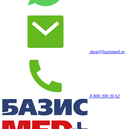
shop@bazismed.ru
8 800 200 20 62