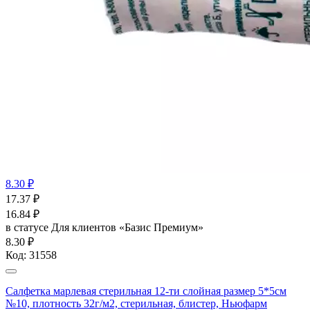
8.30 ₽
17.37
₽
16.84
₽
в статусе
Для клиентов «Базис Премиум»
8.30 ₽
Код:
31558
Салфетка марлевая стерильная 12-ти слойная размер 5*5см
№10, плотность 32г/м2, стерильная, блистер, Ньюфарм