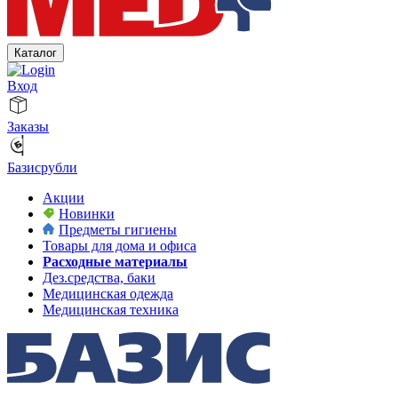
Каталог
Вход
Заказы
Базисрубли
Акции
Новинки
Предметы гигиены
Товары для дома и офиса
Расходные материалы
Дез.средства, баки
Медицинская одежда
Медицинская техника