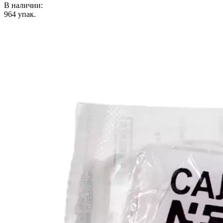
В наличии:
964
упак.