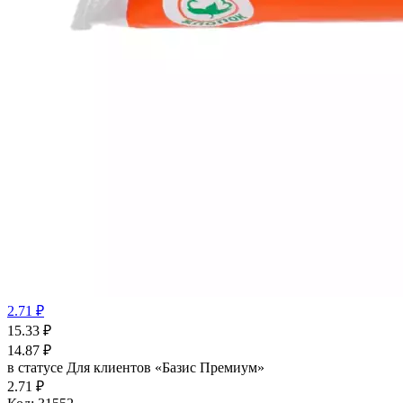
2.71 ₽
15.33
₽
14.87
₽
в статусе
Для клиентов «Базис Премиум»
2.71 ₽