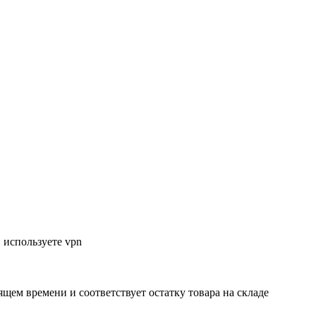
 используете vpn
ящем времени и соответствует остатку товара на складе