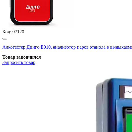
Код:
07120
Алкотестер Динго Е010, анализотор паров этанола в выдыхаемом
Товар закончился
Запросить
товар