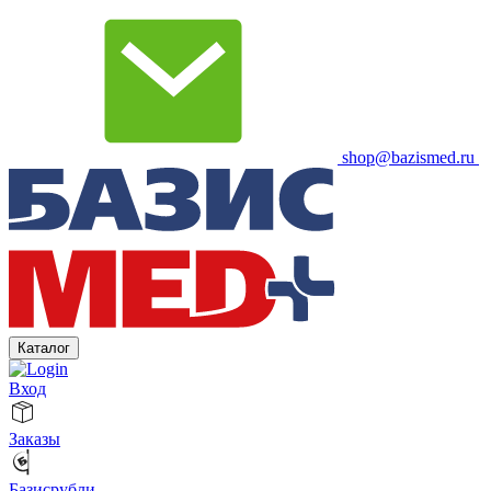
shop@bazismed.ru
Каталог
Вход
Заказы
Базисрубли