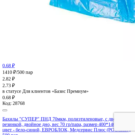
0.68 ₽
1410 ₽/500 пар
2.82
₽
2.73
₽
в статусе
Для клиентов «Базис Премиум»
0.68 ₽
Код:
28768
Бахилы "СУПЕР" ПНД 70мкм, полиэтиленовые, с двойной
резинкой, двойное дно, вес 70 гр/пара, размер 400*140мм,
цвет - бело-синий, ЕВРОБЛОК, Медсервис Плюс (РОССИЯ),