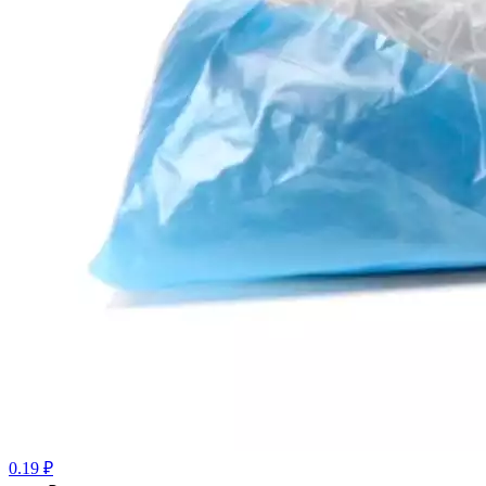
0.19 ₽