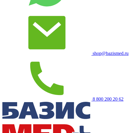
shop@bazismed.ru
8 800 200 20 62