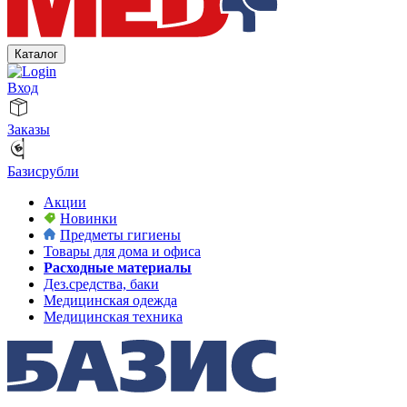
Каталог
Вход
Заказы
Базисрубли
Акции
Новинки
Предметы гигиены
Товары для дома и офиса
Расходные материалы
Дез.средства, баки
Медицинская одежда
Медицинская техника