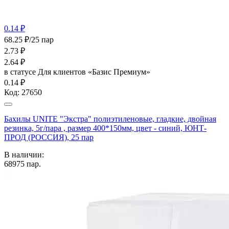
0.14 ₽
68.25 ₽/25 пар
2.73
₽
2.64
₽
в статусе
Для клиентов «Базис Премиум»
0.14 ₽
Код:
27650
Бахилы UNITE "Экстра" полиэтиленовые, гладкие, двойная
резинка, 5г/пара , размер 400*150мм, цвет - синий, ЮНТ-
ПРОД (РОССИЯ), 25 пар
В наличии:
68975
пар.