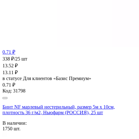
0.71 ₽
338 ₽/25 шт
13.52
₽
13.11
₽
в статусе
Для клиентов «Базис Премиум»
0.71 ₽
Код:
31798
Бинт NF марлевый нестерильный, размер 5м х 10см,
плотность 36 г/м2, Ньюфарм (РОССИЯ), 25 шт
В наличии:
1750
шт.