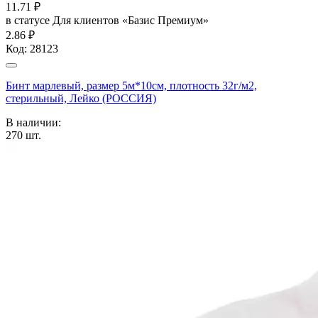
11.71
₽
в статусе
Для клиентов «Базис Премиум»
2.86 ₽
Код:
28123
Бинт марлевый, размер 5м*10см, плотность 32г/м2,
стерильный, Лейко (РОССИЯ)
В наличии:
270
шт.