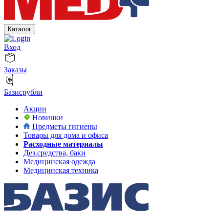
Каталог
Вход
Заказы
Базисрубли
Акции
Новинки
Предметы гигиены
Товары для дома и офиса
Расходные материалы
Дез.средства, баки
Медицинская одежда
Медицинская техника