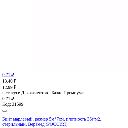
0.71 ₽
13.40
₽
12.99
₽
в статусе
Для клиентов «Базис Премиум»
0.71 ₽
Код:
31599
Бинт марлевый, размер 5м*7см, плотность 36г/м2,
стерильный, Верамед (РОССИЯ)