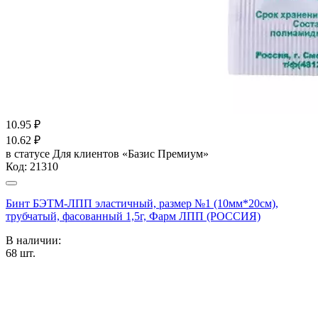
10.95
₽
10.62
₽
в статусе
Для клиентов «Базис Премиум»
Код:
21310
Бинт БЭТМ-ЛПП эластичный, размер №1 (10мм*20см),
трубчатый, фасованный 1,5г, Фарм ЛПП (РОССИЯ)
В наличии:
68
шт.