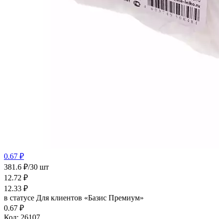
0.67 ₽
381.6 ₽/30 шт
12.72
₽
12.33
₽
в статусе
Для клиентов «Базис Премиум»
0.67 ₽
Код:
26107