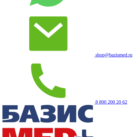
shop@bazismed.ru
8 800 200 20 62