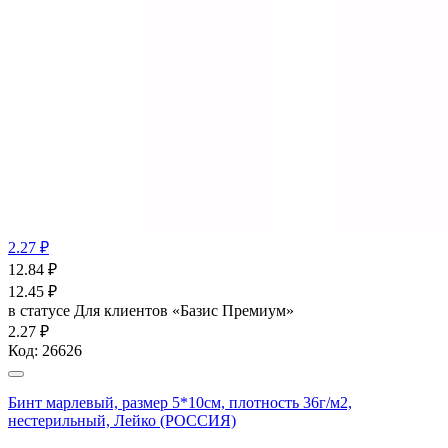
2.27 ₽
12.84
₽
12.45
₽
в статусе
Для клиентов «Базис Премиум»
2.27 ₽
Код:
26626
Бинт марлевый, размер 5*10см, плотность 36г/м2,
нестерильный, Лейко (РОССИЯ)