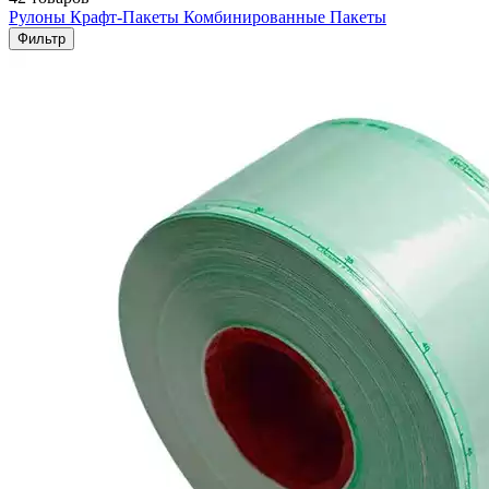
Рулоны
Крафт-Пакеты
Комбинированные Пакеты
Фильтр