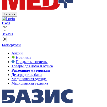
Каталог
Вход
Заказы
Базисрубли
Акции
Новинки
Предметы гигиены
Товары для дома и офиса
Расходные материалы
Дез.средства, баки
Медицинская одежда
Медицинская техника