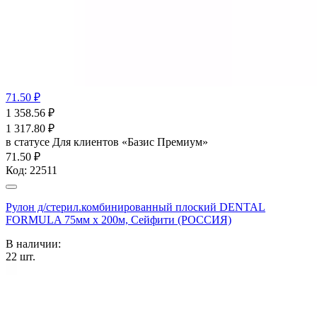
71.50 ₽
1 358.56
₽
1 317.80
₽
в статусе
Для клиентов «Базис Премиум»
71.50 ₽
Код:
22511
Рулон д/стерил.комбинированный плоский DENTAL
FORMULA 75мм х 200м, Сейфити (РОССИЯ)
В наличии:
22
шт.