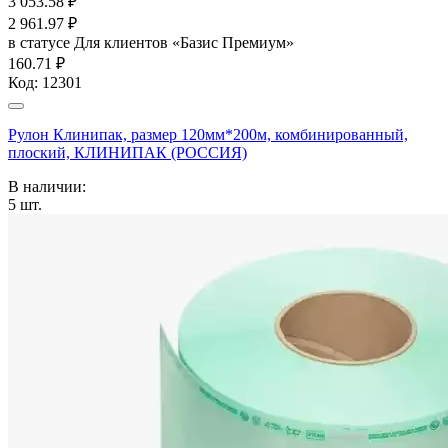
3 053.58
₽
2 961.97
₽
в статусе
Для клиентов «Базис Премиум»
160.71 ₽
Код:
12301
Рулон Клинипак, размер 120мм*200м, комбинированный,
плоский, КЛИНИПАК (РОССИЯ)
В наличии:
5
шт.