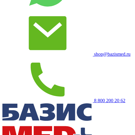
shop@bazismed.ru
8 800 200 20 62