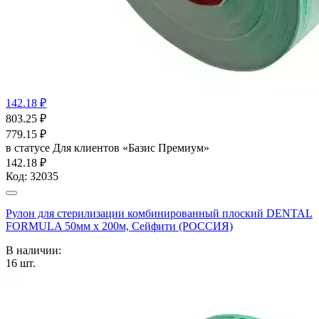
142.18 ₽
803.25
₽
779.15
₽
в статусе
Для клиентов «Базис Премиум»
142.18 ₽
Код:
32035
Рулон для стерилизации комбинированный плоский DENTAL
FORMULA 50мм х 200м, Сейфити (РОССИЯ)
В наличии:
16
шт.