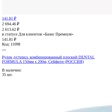
141.81 ₽
2 694.46
₽
2 613.62
₽
в статусе
Для клиентов «Базис Премиум»
141.81 ₽
Код:
11098
Рулон д/стерил. комбинированный плоский DENTAL
FORMULA 150мм х 200м, Сейфити (РОССИЯ)
В наличии:
35
шт.