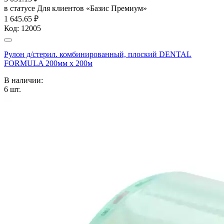
в статусе
Для клиентов «Базис Премиум»
1 645.65 ₽
Код:
12005
Рулон д/стерил. комбинированный, плоский DENTAL
FORMULA 200мм х 200м
В наличии:
6
шт.