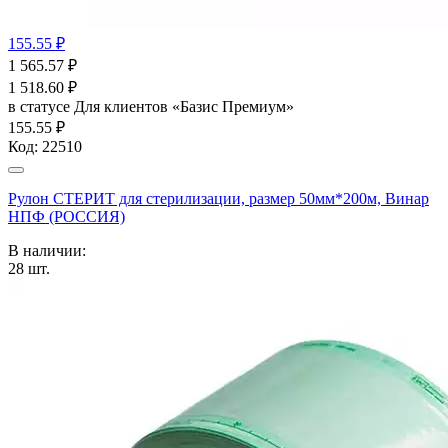
155.55 ₽
1 565.57
₽
1 518.60
₽
в статусе
Для клиентов «Базис Премиум»
155.55 ₽
Код:
22510
Рулон СТЕРИТ для стерилизации, размер 50мм*200м, Винар
НПФ (РОССИЯ)
В наличии:
28
шт.