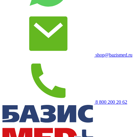
shop@bazismed.ru
8 800 200 20 62