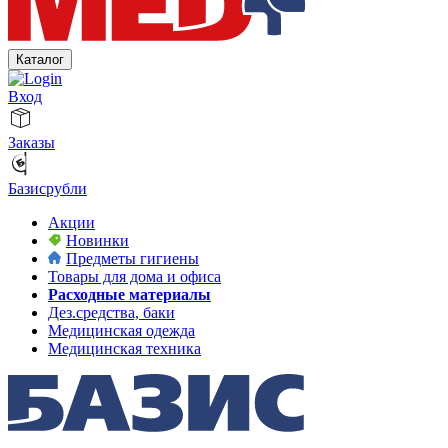
Каталог
Вход
Заказы
Базисрубли
Акции
Новинки
Предметы гигиены
Товары для дома и офиса
Расходные материалы
Дез.средства, баки
Медицинская одежда
Медицинская техника