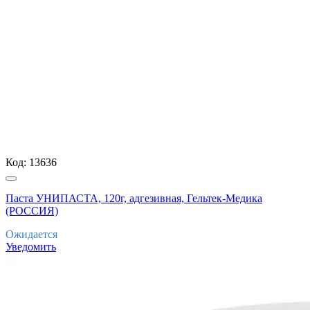
Код:
13636
Паста УНИПАСТА, 120г, адгезивная, Гельтек-Медика
(РОССИЯ)
Ожидается
Уведомить