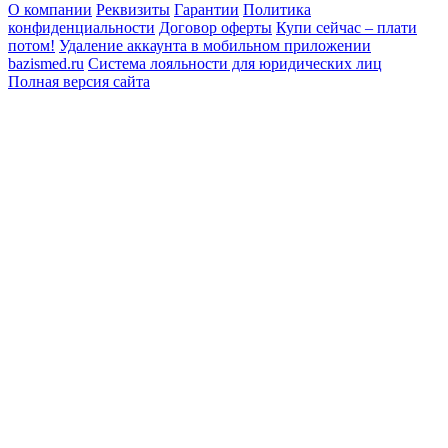
О компании
Реквизиты
Гарантии
Политика
конфиденциальности
Договор оферты
Купи сейчас – плати
потом!
Удаление аккаунта в мобильном приложении
bazismed.ru
Система лояльности для юридических лиц
Полная версия сайта