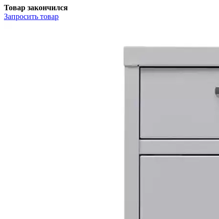
Товар закончился
Запросить
товар