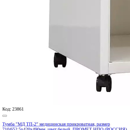
Код:
23861
Тумба "МД ТП-2" медицинская прикроватная, размер
710/652.5x420x490мм, цвет белый, ПРОМЕТ НПО (РОССИЯ)