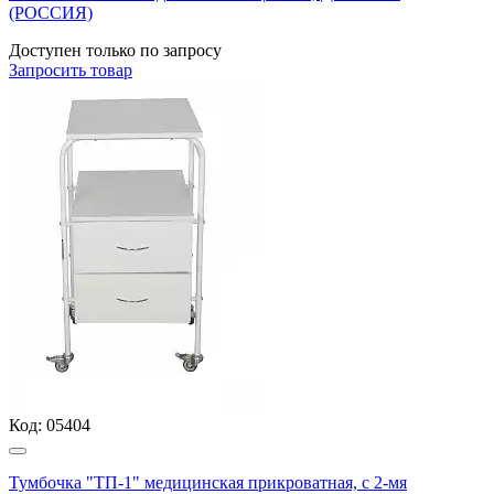
(РОССИЯ)
Доступен только по запросу
Запросить
товар
Код:
05404
Тумбочка "ТП-1" медицинская прикроватная, с 2-мя