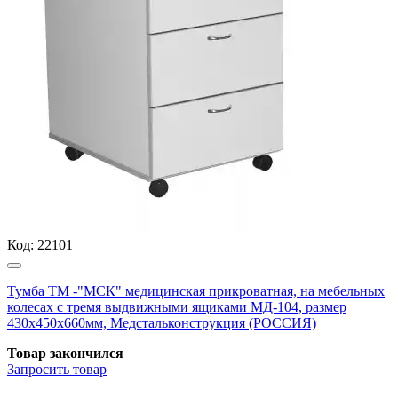
Код:
22101
Тумба ТМ -"МСК" медицинская прикроватная, на мебельных
колесах с тремя выдвижными ящиками МД-104, размер
430х450х660мм, Медстальконструкция (РОССИЯ)
Товар закончился
Запросить
товар