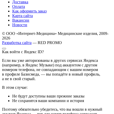
Доставка
Оплата
Как оформить заказ
Карта сайта
Вакансии
Новости
© ООО «Интернет-Медицина» Медицинские изделия, 2009-
2026
Разработка сайта
— RED PROMO
Как войти с Яндекс ID?
Если вы уже авторизованы в других сервисах Яндекса
(например, в Яндекс Музыке) под аккаунтом с другим
номером телефона, не совпадающим с вашим номером
в профиле Базисмеда, — вы попадёте в новый профиль,
а не в свой старый.
В этом случае:
Не будут доступны ваши прежние заказы
Не сохранятся ваши компании и история
Поэтому обязательно убедитесь, что вы вошли в нужный
аккаунт Яндекса — тот, где номер телефона совпадает