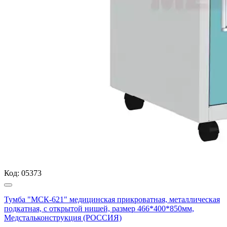
Код:
05373
Тумба "МСК-621" медицинская прикроватная, металлическая
подкатная, с открытой нишей, размер 466*400*850мм,
Медстальконструкция (РОССИЯ)