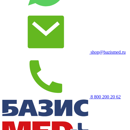
shop@bazismed.ru
8 800 200 20 62