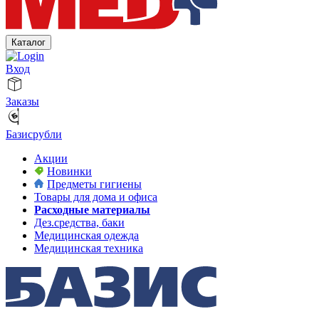
Каталог
Вход
Заказы
Базисрубли
Акции
Новинки
Предметы гигиены
Товары для дома и офиса
Расходные материалы
Дез.средства, баки
Медицинская одежда
Медицинская техника