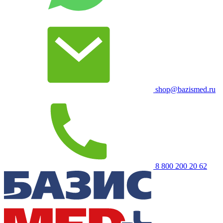
shop@bazismed.ru
8 800 200 20 62