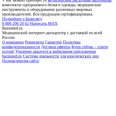
У нас можно приобрести
медицинские расходные материалы
,
комплекты одноразового белья и одежды, медицинские
инструменты и оборудование различных мировых
производителей. Вся продукция сертифицирована.
Подробнее о Базисмед
8 800 200 20 62
Написать
MAX
Bazismed.ru
Медицинский интернет-дискаунтер с доставкой по всей
России
О компании
Реквизиты
Гарантии
Политика
конфиденциальности
Договор оферты
Купи сейчас – плати
потом!
Удаление аккаунта в мобильном приложении
bazismed.ru
Система лояльности для юридических лиц
Полная версия сайта