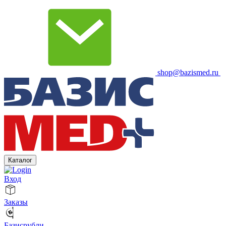
shop@bazismed.ru
Каталог
Вход
Заказы
Базисрубли