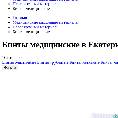
Перевязочный материал
Бинты медицинские
Главная
Медицинские расходные материалы
Перевязочный материал
Бинты медицинские
Бинты медицинские в Екатер
162 товаров
Бинты эластичные
Бинты трубчатые
Бинты нетканые
Бинты м
Фильтр