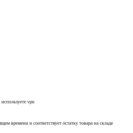
 используете vpn
ящем времени и соответствует остатку товара на складе