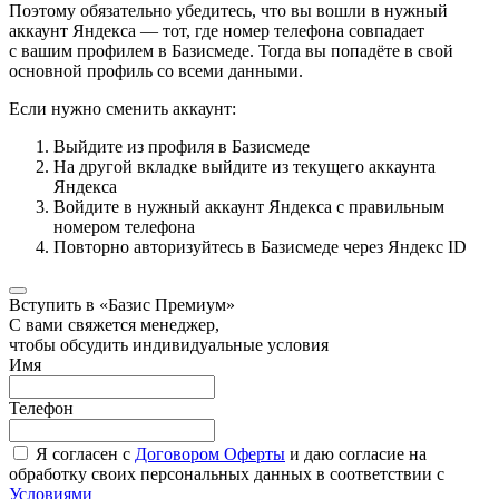
Поэтому обязательно убедитесь, что вы вошли в нужный
аккаунт Яндекса — тот, где номер телефона совпадает
с вашим профилем в Базисмеде. Тогда вы попадёте в свой
основной профиль со всеми данными.
Если нужно сменить аккаунт:
Выйдите из профиля в Базисмеде
На другой вкладке выйдите из текущего аккаунта
Яндекса
Войдите в нужный аккаунт Яндекса с правильным
номером телефона
Повторно авторизуйтесь в Базисмеде через Яндекс ID
Вступить в «Базис Премиум»
С вами свяжется менеджер,
чтобы обсудить индивидуальные условия
Имя
Телефон
Я согласен с
Договором Оферты
и даю согласие на
обработку своих персональных данных в соответствии с
Условиями