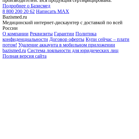
производителей. Вся продукция сертифицирована.
Подробнее о Базисмед
8 800 200 20 62
Написать
MAX
Bazismed.ru
Медицинский интернет-дискаунтер с доставкой по всей
России
О компании
Реквизиты
Гарантии
Политика
конфиденциальности
Договор оферты
Купи сейчас – плати
потом!
Удаление аккаунта в мобильном приложении
bazismed.ru
Система лояльности для юридических лиц
Полная версия сайта