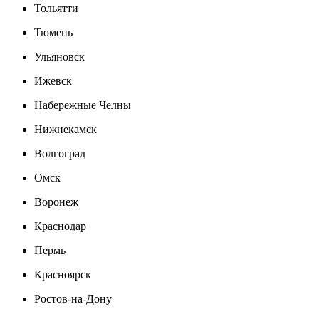
Тольятти
Тюмень
Ульяновск
Ижевск
Набережные Челны
Нижнекамск
Волгоград
Омск
Воронеж
Краснодар
Пермь
Красноярск
Ростов-на-Дону