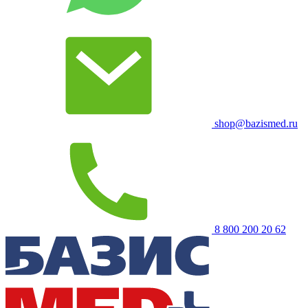
shop@bazismed.ru
8 800 200 20 62