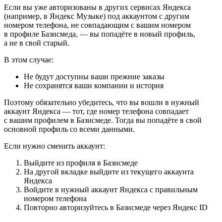
Если вы уже авторизованы в других сервисах Яндекса
(например, в Яндекс Музыке) под аккаунтом с другим
номером телефона, не совпадающим с вашим номером
в профиле Базисмеда, — вы попадёте в новый профиль,
а не в свой старый.
В этом случае:
Не будут доступны ваши прежние заказы
Не сохранятся ваши компании и история
Поэтому обязательно убедитесь, что вы вошли в нужный
аккаунт Яндекса — тот, где номер телефона совпадает
с вашим профилем в Базисмеде. Тогда вы попадёте в свой
основной профиль со всеми данными.
Если нужно сменить аккаунт:
Выйдите из профиля в Базисмеде
На другой вкладке выйдите из текущего аккаунта
Яндекса
Войдите в нужный аккаунт Яндекса с правильным
номером телефона
Повторно авторизуйтесь в Базисмеде через Яндекс ID