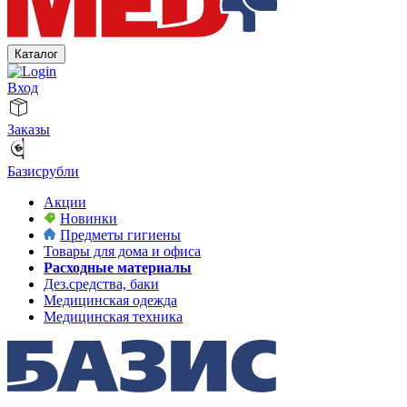
Каталог
Вход
Заказы
Базисрубли
Акции
Новинки
Предметы гигиены
Товары для дома и офиса
Расходные материалы
Дез.средства, баки
Медицинская одежда
Медицинская техника