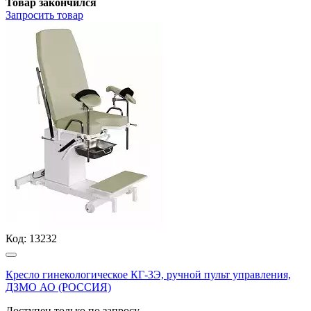
Товар закончился
Запросить
товар
Код:
13232
Кресло гинекологическое КГ-3Э, ручной пульт управления,
ДЗМО АО (РОССИЯ)
Доступен только по запросу