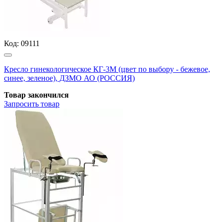
Код:
09111
Кресло гинекологическое КГ-3М (цвет по выбору - бежевое,
синее, зеленое), ДЗМО АО (РОССИЯ)
Товар закончился
Запросить
товар