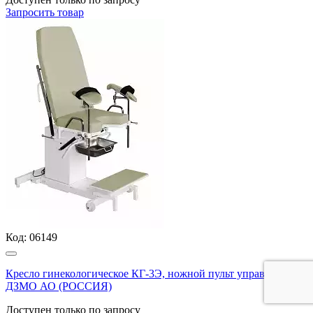
Запросить
товар
Код:
06149
Кресло гинекологическое КГ-3Э, ножной пульт управления,
ДЗМО АО (РОССИЯ)
Доступен только по запросу