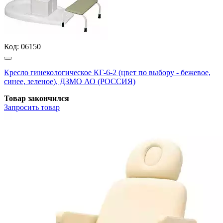
Код:
06150
Кресло гинекологическое КГ-6-2 (цвет по выбору - бежевое,
синее, зеленое), ДЗМО АО (РОССИЯ)
Товар закончился
Запросить
товар