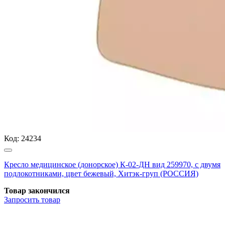
Код:
24234
Кресло медицинское (донорское) К-02-ДН вид 259970, с двумя
подлокотниками, цвет бежевый, Хитэк-груп (РОССИЯ)
Товар закончился
Запросить
товар