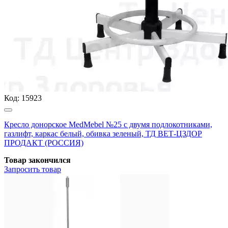
Код:
15923
Кресло донорское MedMebel №25 с двумя подлокотниками,
газлифт, каркас белый, обивка зеленый, ТД ВЕТ-ЦЗДОР
ПРОДАКТ (РОССИЯ)
Товар закончился
Запросить
товар