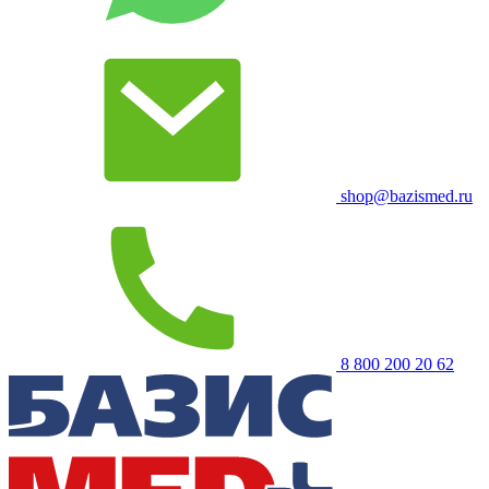
shop@bazismed.ru
8 800 200 20 62