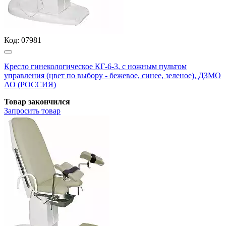
Код:
07981
Кресло гинекологическое КГ-6-3, с ножным пультом
управления (цвет по выбору - бежевое, синее, зеленое), ДЗМО
АО (РОССИЯ)
Товар закончился
Запросить
товар