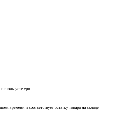
 используете vpn
ящем времени и соответствует остатку товара на складе