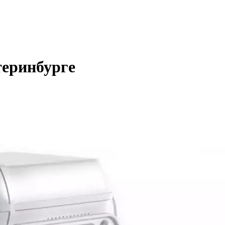
теринбурге