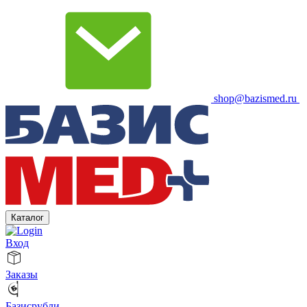
shop@bazismed.ru
Каталог
Вход
Заказы
Базисрубли