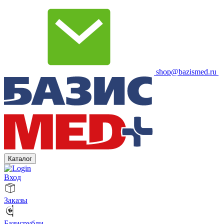
shop@bazismed.ru
Каталог
Вход
Заказы
Базисрубли