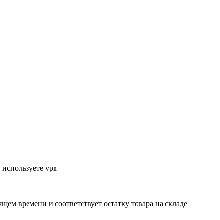
 используете vpn
ящем времени и соответствует остатку товара на складе