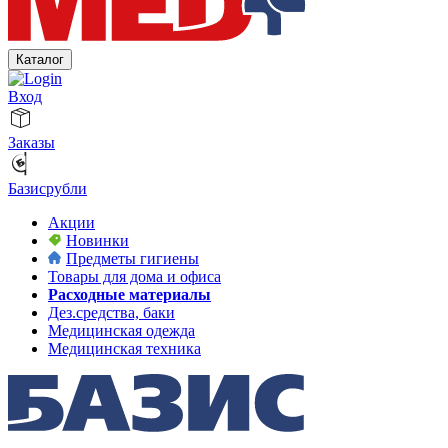
Каталог
Вход
Заказы
Базисрубли
Акции
Новинки
Предметы гигиены
Товары для дома и офиса
Расходные материалы
Дез.средства, баки
Медицинская одежда
Медицинская техника