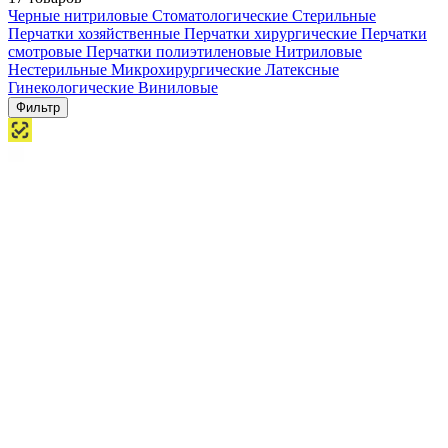
Черные нитриловые
Стоматологические
Стерильные
Перчатки хозяйственные
Перчатки хирургические
Перчатки
смотровые
Перчатки полиэтиленовые
Нитриловые
Нестерильные
Микрохирургические
Латексные
Гинекологические
Виниловые
Фильтр