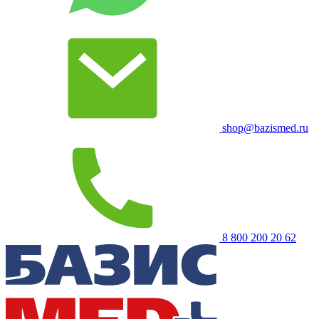
shop@bazismed.ru
8 800 200 20 62