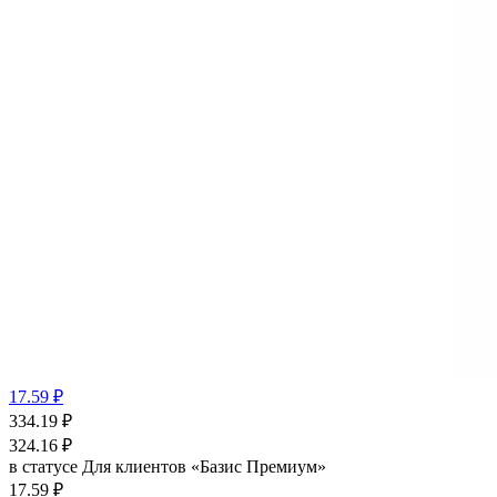
17.59 ₽
334.19
₽
324.16
₽
в статусе
Для клиентов «Базис Премиум»
17.59 ₽