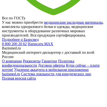
Все по ГОСТу
У нас можно приобрести
медицинские расходные материалы
,
комплекты одноразового белья и одежды, медицинские
инструменты и оборудование различных мировых
производителей. Вся продукция сертифицирована.
Подробнее о Базисмед
8 800 200 20 62
Написать
MAX
Bazismed.ru
Медицинский интернет-дискаунтер с доставкой по всей
России
О компании
Реквизиты
Гарантии
Политика
конфиденциальности
Договор оферты
Купи сейчас – плати
потом!
Удаление аккаунта в мобильном приложении
bazismed.ru
Система лояльности для юридических лиц
Полная версия сайта