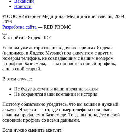
Вакансии
Новости
© ООО «Интернет-Медицина» Медицинские изделия, 2009-
2026
Разработка сайта
— RED PROMO
Как войти с Яндекс ID?
Если вы уже авторизованы в других сервисах Яндекса
(например, в Яндекс Музыке) под аккаунтом с другим
номером телефона, не совпадающим с вашим номером
в профиле Базисмеда, — вы попадёте в новый профиль,
а не в свой старый.
В этом случае:
Не будут доступны ваши прежние заказы
Не сохранятся ваши компании и история
Поэтому обязательно убедитесь, что вы вошли в нужный
аккаунт Яндекса — тот, где номер телефона совпадает
с вашим профилем в Базисмеде. Тогда вы попадёте в свой
основной профиль со всеми данными.
Если нужно сменить аккаунт: