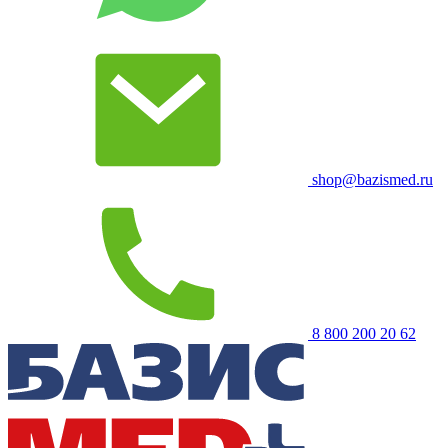
shop@bazismed.ru
8 800 200 20 62