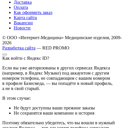
Доставка
Оплата
Как оформить заказ
Карта сайта
Вакансии
Новости
© ООО «Интернет-Медицина» Медицинские изделия, 2009-
2026
Разработка сайта
— RED PROMO
Как войти с Яндекс ID?
Если вы уже авторизованы в других сервисах Яндекса
(например, в Яндекс Музыке) под аккаунтом с другим
номером телефона, не совпадающим с вашим номером
в профиле Базисмеда, — вы попадёте в новый профиль,
а не в свой старый.
В этом случае:
Не будут доступны ваши прежние заказы
Не сохранятся ваши компании и история
Поэтому обязательно убедитесь, что вы вошли в нужный
аккаунт Яндекса — тот, где номер телефона совпадает