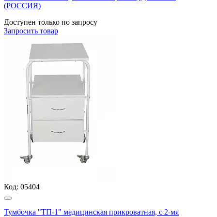
(РОССИЯ)
Доступен только по запросу
Запросить
товар
Код:
05404
Тумбочка "ТП-1" медицинская прикроватная, с 2-мя