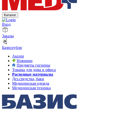
Каталог
Вход
Заказы
Базисрубли
Акции
Новинки
Предметы гигиены
Товары для дома и офиса
Расходные материалы
Дез.средства, баки
Медицинская одежда
Медицинская техника