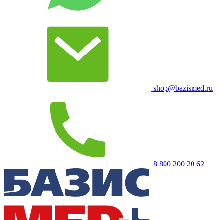
shop@bazismed.ru
8 800 200 20 62