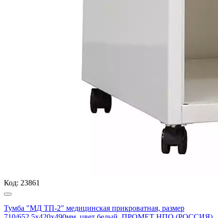
Код:
23861
Тумба "МД ТП-2" медицинская прикроватная, размер
710/652.5x420x490мм, цвет белый, ПРОМЕТ НПО (РОССИЯ)