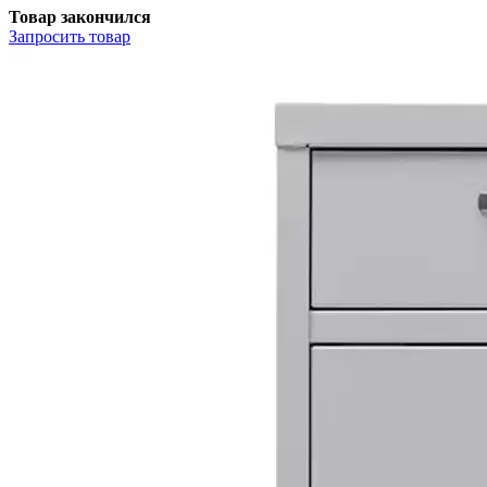
Товар закончился
Запросить
товар