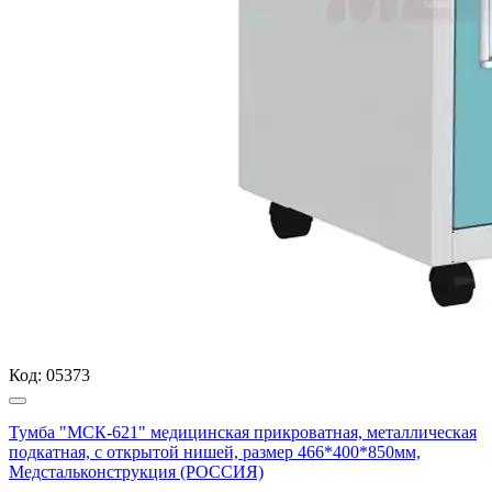
Код:
05373
Тумба "МСК-621" медицинская прикроватная, металлическая
подкатная, с открытой нишей, размер 466*400*850мм,
Медстальконструкция (РОССИЯ)