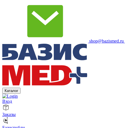
shop@bazismed.ru
Каталог
Вход
Заказы
Базисрубли