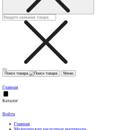
Поиск товара
Меню
Главная
Каталог
Войти
Главная
Медицинские расходные материалы