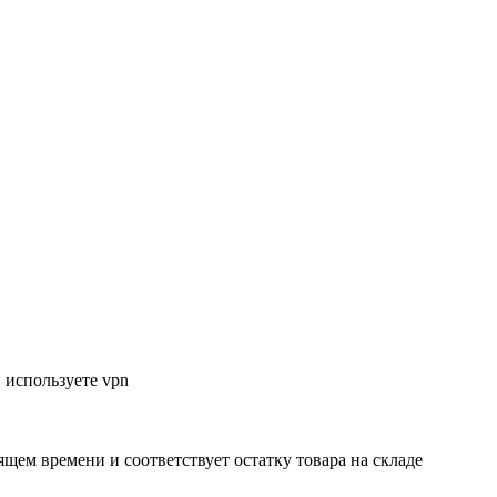
 используете vpn
ящем времени и соответствует остатку товара на складе