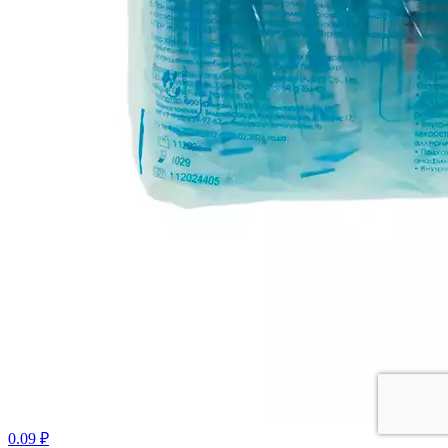
0.09 ₽