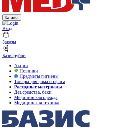
Каталог
Вход
Заказы
Базисрубли
Акции
Новинки
Предметы гигиены
Товары для дома и офиса
Расходные материалы
Дез.средства, баки
Медицинская одежда
Медицинская техника