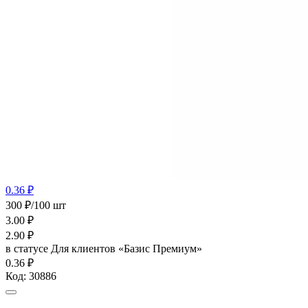
0.36 ₽
300 ₽/100 шт
3.00
₽
2.90
₽
в статусе
Для клиентов «Базис Премиум»
0.36 ₽
Код:
30886