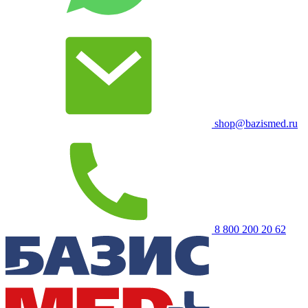
shop@bazismed.ru
8 800 200 20 62