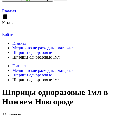
Главная
Каталог
Войти
Главная
Медицинские расходные материалы
Шприцы одноразовые
Шприцы одноразовые 1мл
Главная
Медицинские расходные материалы
Шприцы одноразовые
Шприцы одноразовые 1мл
Шприцы одноразовые 1мл в
Нижнем Новгороде
32 товаров