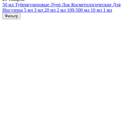
50 мл
Туберкулиновые
Луер Лок
Косметологические
Для
Инсулина
5 мл
3 мл
20 мл
2 мл
100-500 мл
10 мл
1 мл
Фильтр