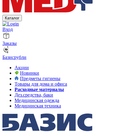
Каталог
Вход
Заказы
Базисрубли
Акции
Новинки
Предметы гигиены
Товары для дома и офиса
Расходные материалы
Дез.средства, баки
Медицинская одежда
Медицинская техника