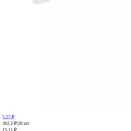
5.57 ₽
302.2 ₽/20 шт
15.11
₽