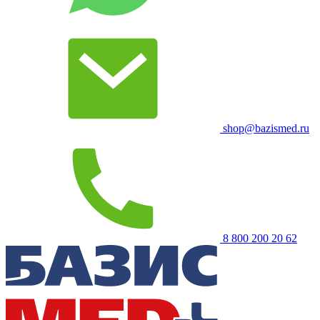
shop@bazismed.ru
8 800 200 20 62