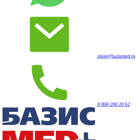
shop@bazismed.ru
8 800 200 20 62