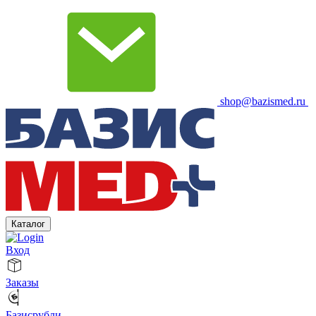
shop@bazismed.ru
Каталог
Вход
Заказы
Базисрубли