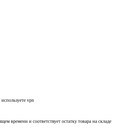
 используете vpn
ящем времени и соответствует остатку товара на складе