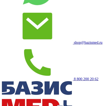
shop@bazismed.ru
8 800 200 20 62