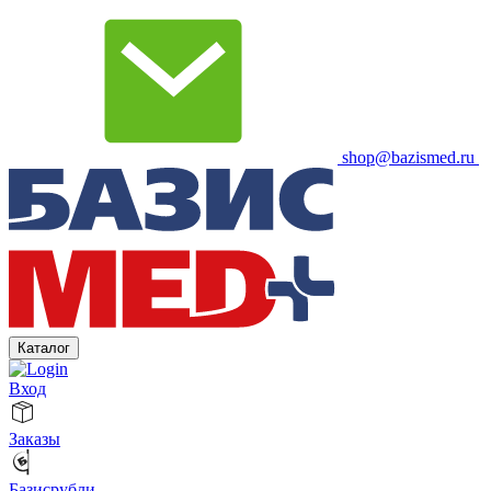
shop@bazismed.ru
Каталог
Вход
Заказы
Базисрубли