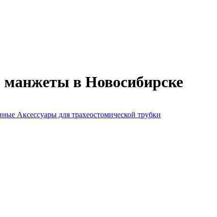
з манжеты в Новосибирске
анные
Аксессуары для трахеостомической трубки