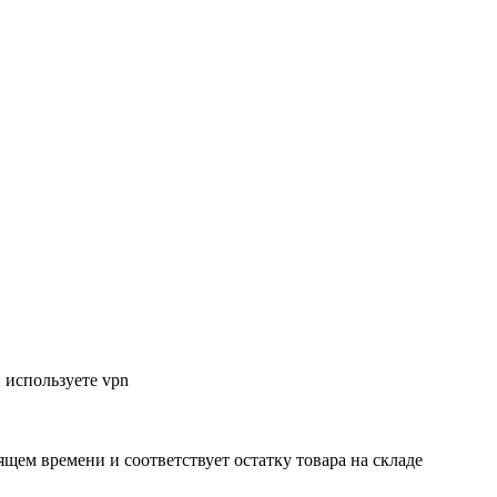
 используете vpn
ящем времени и соответствует остатку товара на складе