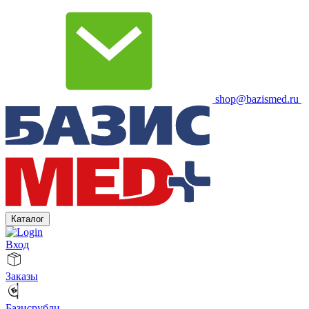
shop@bazismed.ru
Каталог
Вход
Заказы
Базисрубли