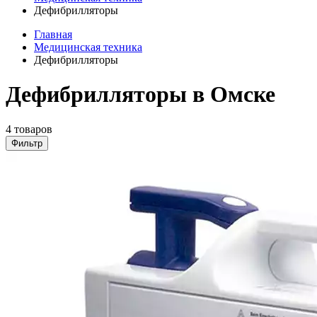
Дефибрилляторы
Главная
Медицинская техника
Дефибрилляторы
Дефибрилляторы в Омске
4 товаров
Фильтр