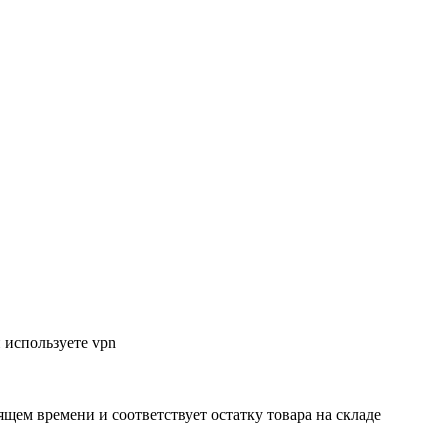
 используете vpn
ящем времени и соответствует остатку товара на складе