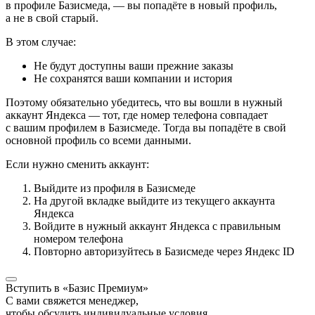
в профиле Базисмеда, — вы попадёте в новый профиль,
а не в свой старый.
В этом случае:
Не будут доступны ваши прежние заказы
Не сохранятся ваши компании и история
Поэтому обязательно убедитесь, что вы вошли в нужный
аккаунт Яндекса — тот, где номер телефона совпадает
с вашим профилем в Базисмеде. Тогда вы попадёте в свой
основной профиль со всеми данными.
Если нужно сменить аккаунт:
Выйдите из профиля в Базисмеде
На другой вкладке выйдите из текущего аккаунта
Яндекса
Войдите в нужный аккаунт Яндекса с правильным
номером телефона
Повторно авторизуйтесь в Базисмеде через Яндекс ID
Вступить в «Базис Премиум»
С вами свяжется менеджер,
чтобы обсудить индивидуальные условия