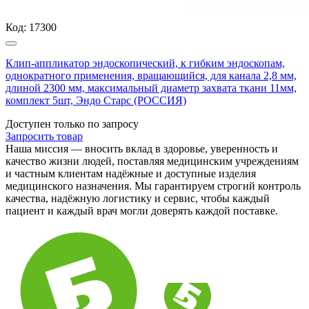
Код:
17300
Клип-аппликатор эндоскопический, к гибким эндоскопам,
однократного применения, вращающийся, для канала 2,8 мм,
длиной 2300 мм, максимальный диаметр захвата ткани 11мм,
комплект 5шт, Эндо Старс (РОССИЯ)
Доступен только по запросу
Запросить
товар
Наша миссия — вносить вклад в здоровье, уверенность и
качество жизни людей, поставляя медицинским учреждениям
и частным клиентам надёжные и доступные изделия
медицинского назначения. Мы гарантируем строгий контроль
качества, надёжную логистику и сервис, чтобы каждый
пациент и каждый врач могли доверять каждой поставке.