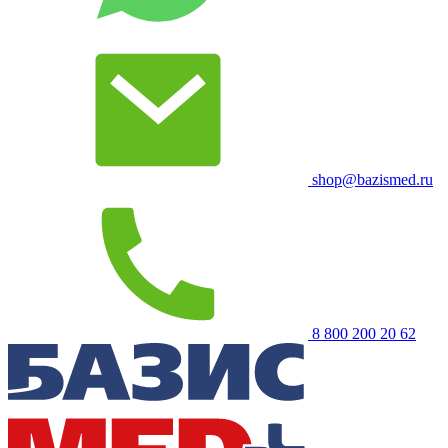
shop@bazismed.ru
8 800 200 20 62