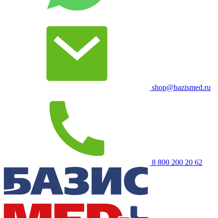
shop@bazismed.ru
8 800 200 20 62