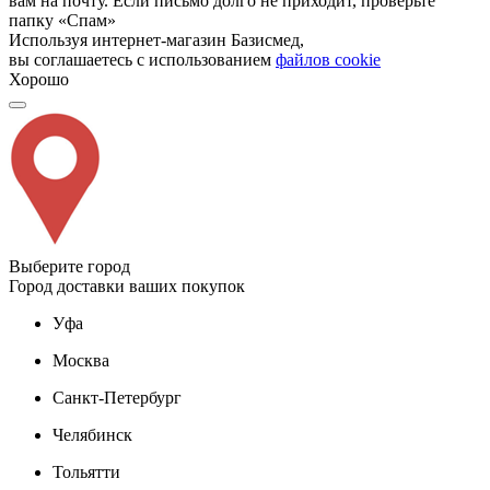
вам на почту. Если письмо долго не приходит, проверьте
папку «Спам»
Используя интернет-магазин Базисмед,
вы соглашаетесь с использованием
файлов cookie
Хорошо
Выберите город
Город доставки ваших покупок
Уфа
Москва
Санкт-Петербург
Челябинск
Тольятти