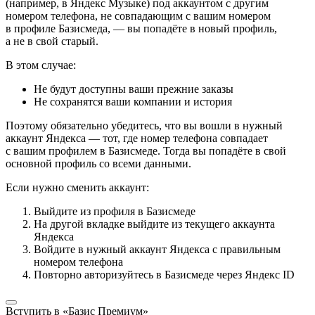
(например, в Яндекс Музыке) под аккаунтом с другим
номером телефона, не совпадающим с вашим номером
в профиле Базисмеда, — вы попадёте в новый профиль,
а не в свой старый.
В этом случае:
Не будут доступны ваши прежние заказы
Не сохранятся ваши компании и история
Поэтому обязательно убедитесь, что вы вошли в нужный
аккаунт Яндекса — тот, где номер телефона совпадает
с вашим профилем в Базисмеде. Тогда вы попадёте в свой
основной профиль со всеми данными.
Если нужно сменить аккаунт:
Выйдите из профиля в Базисмеде
На другой вкладке выйдите из текущего аккаунта
Яндекса
Войдите в нужный аккаунт Яндекса с правильным
номером телефона
Повторно авторизуйтесь в Базисмеде через Яндекс ID
Вступить в «Базис Премиум»