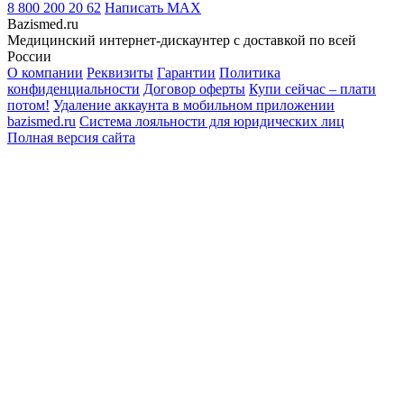
8 800 200 20 62
Написать
MAX
Bazismed.ru
Медицинский интернет-дискаунтер с доставкой по всей
России
О компании
Реквизиты
Гарантии
Политика
конфиденциальности
Договор оферты
Купи сейчас – плати
потом!
Удаление аккаунта в мобильном приложении
bazismed.ru
Система лояльности для юридических лиц
Полная версия сайта