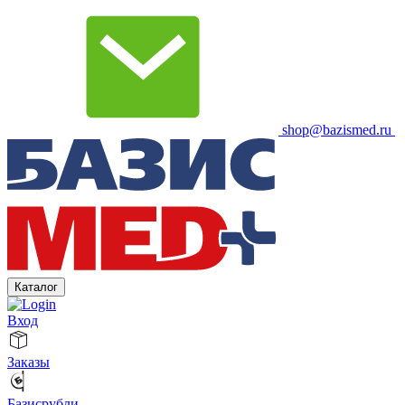
shop@bazismed.ru
Каталог
Вход
Заказы
Базисрубли