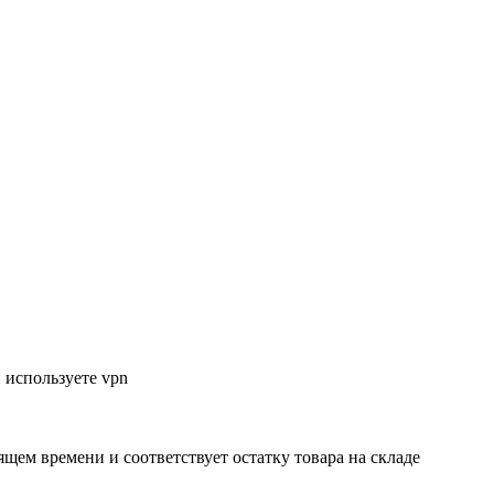
 используете vpn
ящем времени и соответствует остатку товара на складе