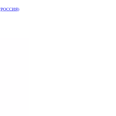
Т (РОССИЯ)