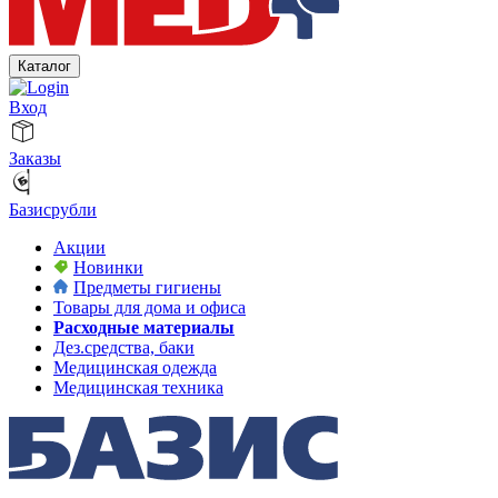
Каталог
Вход
Заказы
Базисрубли
Акции
Новинки
Предметы гигиены
Товары для дома и офиса
Расходные материалы
Дез.средства, баки
Медицинская одежда
Медицинская техника