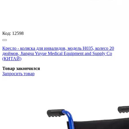
Код:
12598
Кресло - коляска для инвалидов, модель H035, колесо 20
дюймов, Jiangsu Yuyue Medical Equipment and Supply Co
(КИТАЙ)
Товар закончился
Запросить
товар