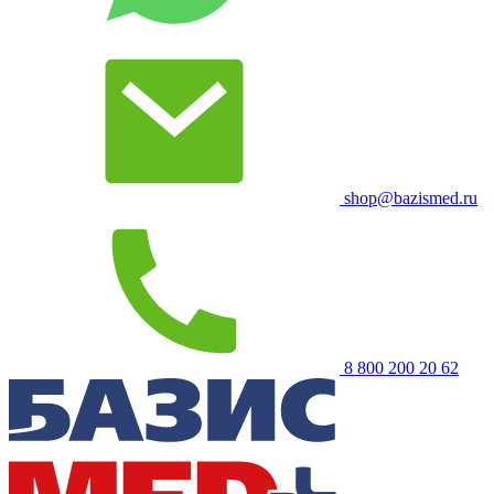
shop@bazismed.ru
8 800 200 20 62