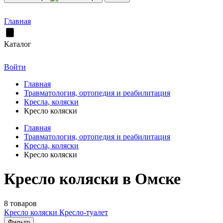
Главная
Каталог
Войти
Главная
Травматология, ортопедия и реабилитация
Кресла, коляски
Кресло коляски
Главная
Травматология, ортопедия и реабилитация
Кресла, коляски
Кресло коляски
Кресло коляски в Омске
8 товаров
Кресло коляски
Кресло-туалет
Фильтр