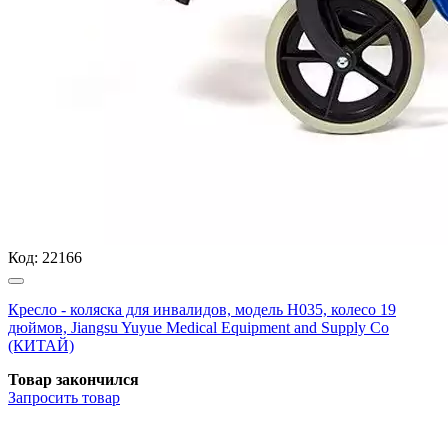
Код:
22166
Кресло - коляска для инвалидов, модель H035, колесо 19
дюймов, Jiangsu Yuyue Medical Equipment and Supply Co
(КИТАЙ)
Товар закончился
Запросить
товар