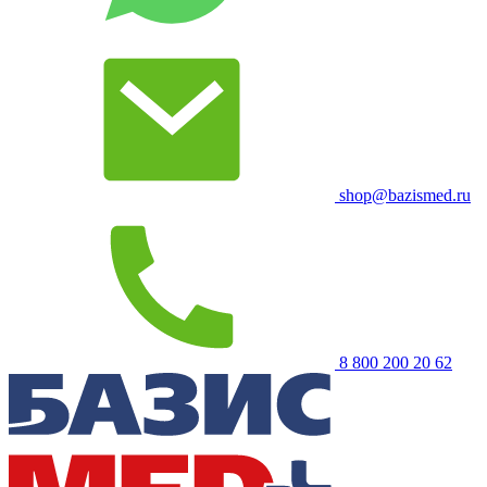
shop@bazismed.ru
8 800 200 20 62