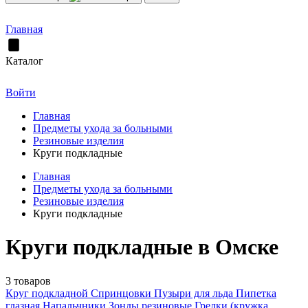
Главная
Каталог
Войти
Главная
Предметы ухода за больными
Резиновые изделия
Круги подкладные
Главная
Предметы ухода за больными
Резиновые изделия
Круги подкладные
Круги подкладные в Омске
3 товаров
Круг подкладной
Спринцовки
Пузыри для льда
Пипетка
глазная
Напальчники
Зонды резиновые
Грелки (кружка