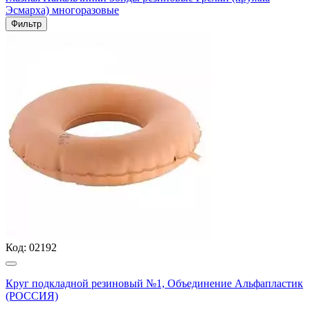
Эсмарха) многоразовые
Фильтр
Код:
02192
Круг подкладной резиновый №1, Объединение Альфапластик
(РОССИЯ)