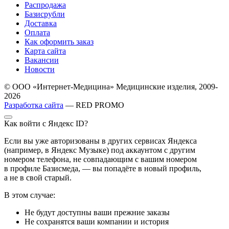
Распродажа
Базисрубли
Доставка
Оплата
Как оформить заказ
Карта сайта
Вакансии
Новости
© ООО «Интернет-Медицина» Медицинские изделия, 2009-
2026
Разработка сайта
— RED PROMO
Как войти с Яндекс ID?
Если вы уже авторизованы в других сервисах Яндекса
(например, в Яндекс Музыке) под аккаунтом с другим
номером телефона, не совпадающим с вашим номером
в профиле Базисмеда, — вы попадёте в новый профиль,
а не в свой старый.
В этом случае:
Не будут доступны ваши прежние заказы
Не сохранятся ваши компании и история