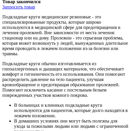
Товар закончился
Запросить
товар
Подкладные круги медицинские резиновые - это
специализированные продукты, которые широко
используются в медицинской сфере для предотвращения и
лечения пролежней. Вне зависимости от места лечения:
стационар или на дому. Пролежни - это серьезная проблема,
которая может возникнуть у людей, вынужденных длительное
время проводить в лежачем положении из-за болезни или
травмы.
Подкладные круги обычно изготавливается из
гипоаллергенных и дышащих материалов, что обеспечивает
комфорт и гигиеничность его использования. Они помогают
распределить давление на тело пациента, улучшая
кровообращение и предотвращая образование пролежней.
Помогают исключить касание с постельным бельем
поврежденных участков кожного покрова.
В больницах и клиниках подкладные круги
используются для пациентов, которые долго находятся в
лежачем положении.
В домашних условиях они могут быть полезны для
ухода за пожилыми людьми или людьми с ограниченной