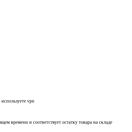
 используете vpn
ящем времени и соответствует остатку товара на складе