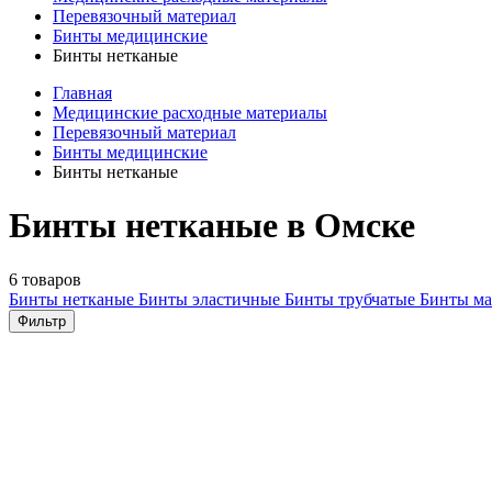
Перевязочный материал
Бинты медицинские
Бинты нетканые
Главная
Медицинские расходные материалы
Перевязочный материал
Бинты медицинские
Бинты нетканые
Бинты нетканые в Омске
6 товаров
Бинты нетканые
Бинты эластичные
Бинты трубчатые
Бинты м
Фильтр