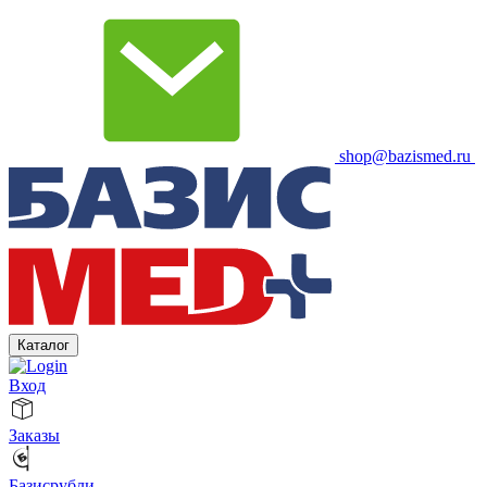
shop@bazismed.ru
Каталог
Вход
Заказы
Базисрубли