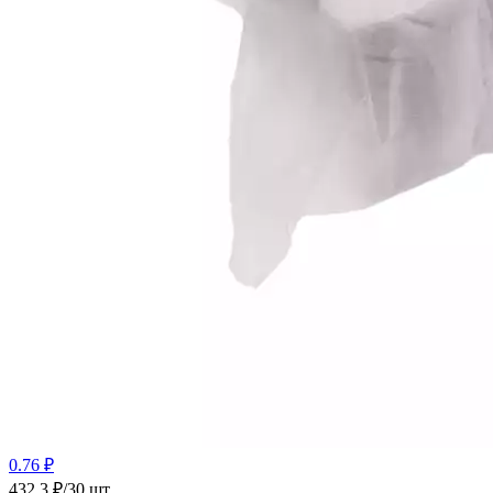
0.76 ₽
432.3 ₽/30 шт