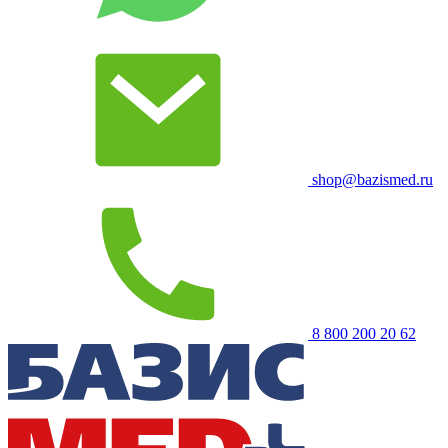
shop@bazismed.ru
8 800 200 20 62