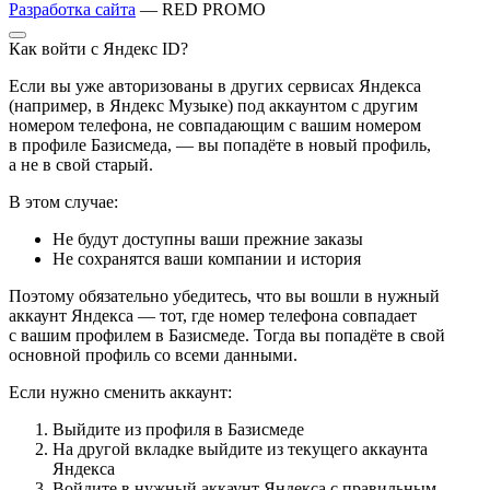
Разработка сайта
— RED PROMO
Как войти с Яндекс ID?
Если вы уже авторизованы в других сервисах Яндекса
(например, в Яндекс Музыке) под аккаунтом с другим
номером телефона, не совпадающим с вашим номером
в профиле Базисмеда, — вы попадёте в новый профиль,
а не в свой старый.
В этом случае:
Не будут доступны ваши прежние заказы
Не сохранятся ваши компании и история
Поэтому обязательно убедитесь, что вы вошли в нужный
аккаунт Яндекса — тот, где номер телефона совпадает
с вашим профилем в Базисмеде. Тогда вы попадёте в свой
основной профиль со всеми данными.
Если нужно сменить аккаунт:
Выйдите из профиля в Базисмеде
На другой вкладке выйдите из текущего аккаунта
Яндекса
Войдите в нужный аккаунт Яндекса с правильным