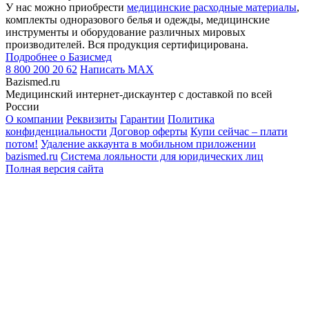
У нас можно приобрести
медицинские расходные материалы
,
комплекты одноразового белья и одежды, медицинские
инструменты и оборудование различных мировых
производителей. Вся продукция сертифицирована.
Подробнее о Базисмед
8 800 200 20 62
Написать
MAX
Bazismed.ru
Медицинский интернет-дискаунтер с доставкой по всей
России
О компании
Реквизиты
Гарантии
Политика
конфиденциальности
Договор оферты
Купи сейчас – плати
потом!
Удаление аккаунта в мобильном приложении
bazismed.ru
Система лояльности для юридических лиц
Полная версия сайта