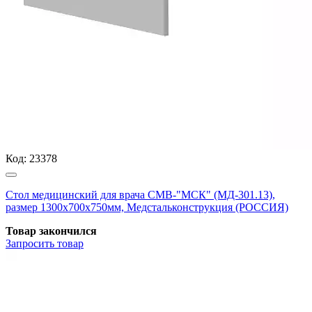
Код:
23378
Стол медицинский для врача СМВ-"МСК" (МД-301.13),
размер 1300х700х750мм, Медстальконструкция (РОССИЯ)
Товар закончился
Запросить
товар