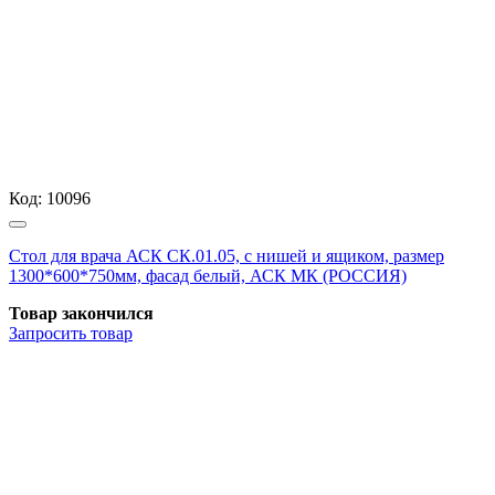
Код:
10096
Стол для врача АСК СК.01.05, с нишей и ящиком, размер
1300*600*750мм, фасад белый, АСК МК (РОССИЯ)
Товар закончился
Запросить
товар