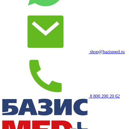
shop@bazismed.ru
8 800 200 20 62