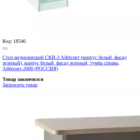
Код:
18546
Стол медицинский СКВ-3 Айболит (корпус белый, фасад
зеленый), корпус белый, фасад зеленый, тумба справа,
Айболит-2000 (РОССИЯ)
Товар закончился
Запросить
товар