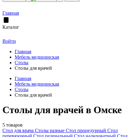
Главная
Каталог
Войти
Главная
Мебель медицинская
Столы
Столы для врачей
Главная
Мебель медицинская
Столы
Столы для врачей
Столы для врачей в Омске
5 товаров
Стол для врача
Столы разные
Стол процедурный
Стол
перевязочный
Стол пеленальный
Стол надкроватный
Стол