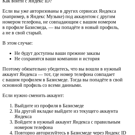
Как войти с Яндекс ID?
Если вы уже авторизованы в других сервисах Яндекса
(например, в Яндекс Музыке) под аккаунтом с другим
номером телефона, не совпадающим с вашим номером
в профиле Базисмеда, — вы попадёте в новый профиль,
а не в свой старый.
В этом случае:
Не будут доступны ваши прежние заказы
Не сохранятся ваши компании и история
Поэтому обязательно убедитесь, что вы вошли в нужный
аккаунт Яндекса — тот, где номер телефона совпадает
с вашим профилем в Базисмеде. Тогда вы попадёте в свой
основной профиль со всеми данными.
Если нужно сменить аккаунт:
Выйдите из профиля в Базисмеде
На другой вкладке выйдите из текущего аккаунта
Яндекса
Войдите в нужный аккаунт Яндекса с правильным
номером телефона
Повторно авторизуйтесь в Базисмеде через Яндекс ID