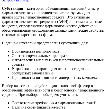
Запросить
товар
Субстанции
– категория, объединяющая широкий спектр
фармацевтических ингредиентов, используемых для
производства лекарственных средств. Это активные
фармацевтические ингредиенты (АФИ) и вспомогательные
вещества, определяющие фармакологическое действие и
обеспечивающие необходимые физико-химические свойства
готовых лекарственных форм.
В данной категории представлены субстанции для:
Производства антибиотиков
Синтеза гормональных препаратов
Изготовления анальгетиков и противовоспалительных
средств
Разработки препаратов для лечения сердечно-
сосудистых заболеваний
Производства витаминов и минеральных комплексов
Выбор качественной субстанции – ключевой фактор в
обеспечении эффективности и безопасности лекарственного
средства. При выборе необходимо учитывать:
Соответствие требованиям фармакопейных статей
Наличие сертификатов качества