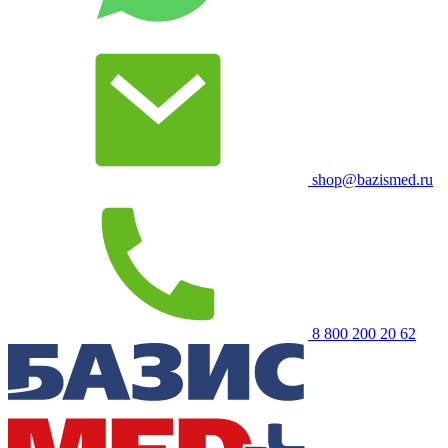
shop@bazismed.ru
8 800 200 20 62