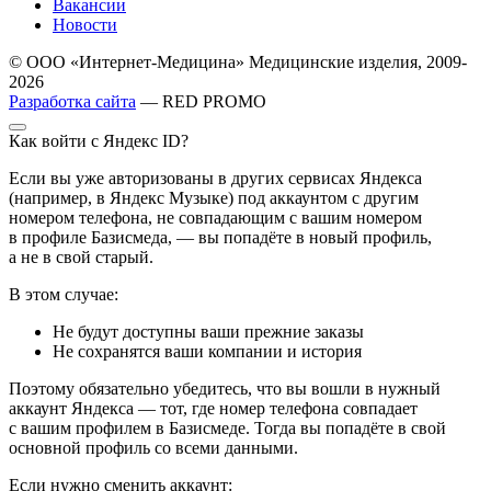
Вакансии
Новости
© ООО «Интернет-Медицина» Медицинские изделия, 2009-
2026
Разработка сайта
— RED PROMO
Как войти с Яндекс ID?
Если вы уже авторизованы в других сервисах Яндекса
(например, в Яндекс Музыке) под аккаунтом с другим
номером телефона, не совпадающим с вашим номером
в профиле Базисмеда, — вы попадёте в новый профиль,
а не в свой старый.
В этом случае:
Не будут доступны ваши прежние заказы
Не сохранятся ваши компании и история
Поэтому обязательно убедитесь, что вы вошли в нужный
аккаунт Яндекса — тот, где номер телефона совпадает
с вашим профилем в Базисмеде. Тогда вы попадёте в свой
основной профиль со всеми данными.
Если нужно сменить аккаунт: