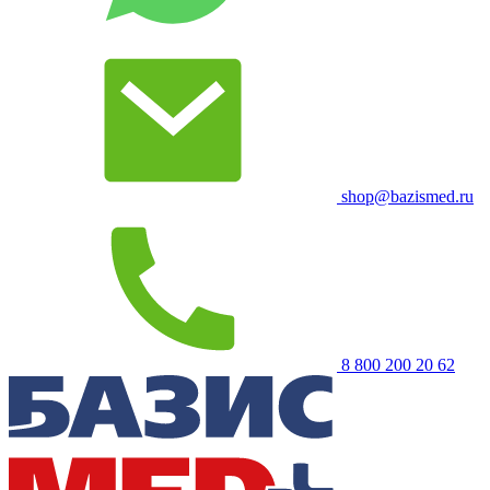
shop@bazismed.ru
8 800 200 20 62