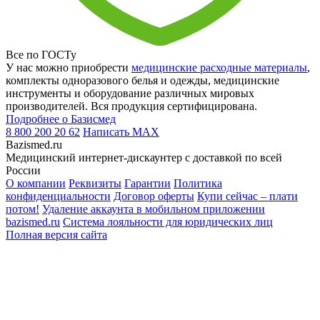
Все по ГОСТу
У нас можно приобрести
медицинские расходные материалы
,
комплекты одноразового белья и одежды, медицинские
инструменты и оборудование различных мировых
производителей. Вся продукция сертифицирована.
Подробнее о Базисмед
8 800 200 20 62
Написать
MAX
Bazismed.ru
Медицинский интернет-дискаунтер с доставкой по всей
России
О компании
Реквизиты
Гарантии
Политика
конфиденциальности
Договор оферты
Купи сейчас – плати
потом!
Удаление аккаунта в мобильном приложении
bazismed.ru
Система лояльности для юридических лиц
Полная версия сайта