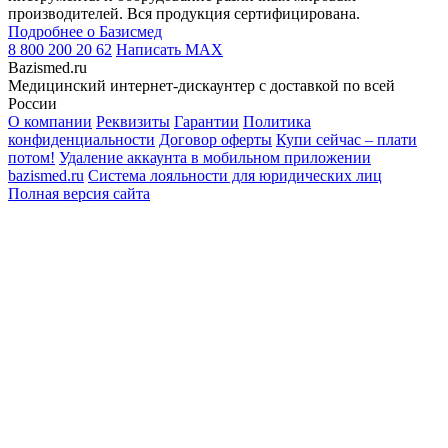
производителей. Вся продукция сертифицирована.
Подробнее о Базисмед
8 800 200 20 62
Написать
MAX
Bazismed.ru
Медицинский интернет-дискаунтер с доставкой по всей
России
О компании
Реквизиты
Гарантии
Политика
конфиденциальности
Договор оферты
Купи сейчас – плати
потом!
Удаление аккаунта в мобильном приложении
bazismed.ru
Система лояльности для юридических лиц
Полная версия сайта