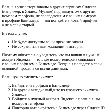
Если вы уже авторизованы в других сервисах Яндекса
(например, в Яндекс Музыке) под аккаунтом с другим
номером телефона, не совпадающим с вашим номером
в профиле Базисмеда, — вы попадёте в новый профиль,
а не в свой старый.
В этом случае:
Не будут доступны ваши прежние заказы
Не сохранятся ваши компании и история
Поэтому обязательно убедитесь, что вы вошли в нужный
аккаунт Яндекса — тот, где номер телефона совпадает
с вашим профилем в Базисмеде. Тогда вы попадёте в свой
основной профиль со всеми данными.
Если нужно сменить аккаунт:
Выйдите из профиля в Базисмеде
На другой вкладке выйдите из текущего аккаунта
Яндекса
Войдите в нужный аккаунт Яндекса с правильным
номером телефона
Повторно авторизуйтесь в Базисмеде через Яндекс ID