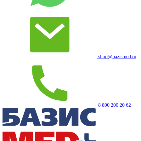
shop@bazismed.ru
8 800 200 20 62