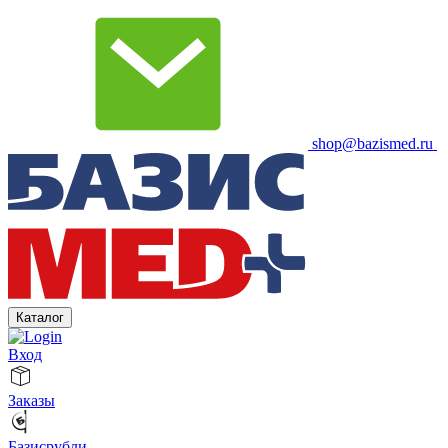
shop@bazismed.ru
Каталог
Вход
Заказы
Базисрубли