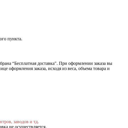
ого пункта.
ыбрана “Бесплатная доставка". При оформлении заказа вы
це оформления заказа, исходя из веса, объема товара и
тров, заводов и тд.
авка не осуществляется.