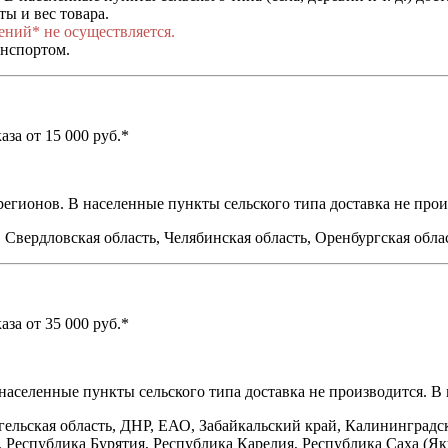
ы и вес товара.
ений* не осуществляется.
анспортом.
за от 15 000 руб.*
егионов. В населенные пункты сельского типа доставка не прои
 Свердловская область, Челябинская область, Оренбургская облас
за от 35 000 руб.*
 населенные пункты сельского типа доставка не производится. 
гельская область, ДНР, ЕАО, Забайкальский край, Калининградс
 Республика Бурятия, Республика Карелия, Республика Саха (Як