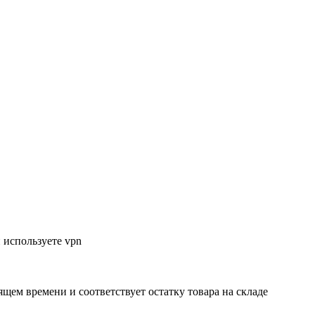
 используете vpn
ящем времени и соответствует остатку товара на складе