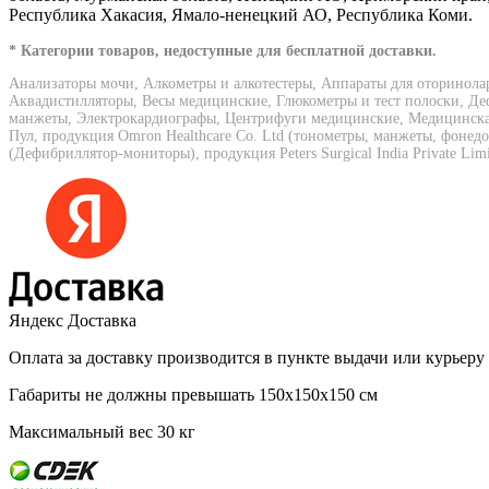
Республика Хакасия, Ямало-ненецкий АО, Республика Коми.
* Категории товаров, недоступные для бесплатной доставки.
Анализаторы мочи, Алкометры и алкотестеры, Аппараты для оторинола
Аквадистилляторы, Весы медицинские, Глюкометры и тест полоски, Де
манжеты, Электрокардиографы, Центрифуги медицинские, Медицинская 
Пул, продукция Omron Healthcare Co. Ltd (тонометры, манжеты, фонед
(Дефибриллятор-мониторы), продукция Peters Surgical India Private Lim
Яндекс Доставка
Оплата за доставку производится в пункте выдачи или курьеру
Габариты не должны превышать 150х150х150 см
Максимальный вес 30 кг