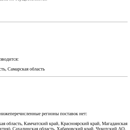
зводится:
ть, Самарская область
В нижеперечисленные регионы поставок нет:
кая область, Камчатский край, Красноярский край, Магаданская
утия), Сахалинская область, Хабаровский край, Чукотский АО,