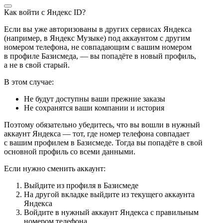
Как войти с Яндекс ID?
Если вы уже авторизованы в других сервисах Яндекса
(например, в Яндекс Музыке) под аккаунтом с другим
номером телефона, не совпадающим с вашим номером
в профиле Базисмеда, — вы попадёте в новый профиль,
а не в свой старый.
В этом случае:
Не будут доступны ваши прежние заказы
Не сохранятся ваши компании и история
Поэтому обязательно убедитесь, что вы вошли в нужный
аккаунт Яндекса — тот, где номер телефона совпадает
с вашим профилем в Базисмеде. Тогда вы попадёте в свой
основной профиль со всеми данными.
Если нужно сменить аккаунт:
Выйдите из профиля в Базисмеде
На другой вкладке выйдите из текущего аккаунта
Яндекса
Войдите в нужный аккаунт Яндекса с правильным
номером телефона