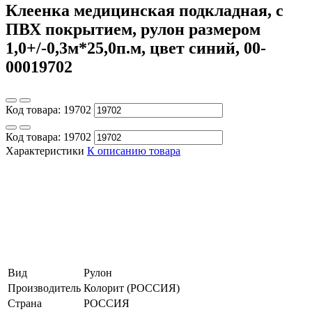
Клеенка медицинская подкладная, с
ПВХ покрытием, рулон размером
1,0+/-0,3м*25,0п.м, цвет синий, 00-
00019702
Код товара:
19702
Код товара:
19702
Характеристики
К описанию товара
Вид
Рулон
Производитель
Колорит (РОССИЯ)
Страна
РОССИЯ