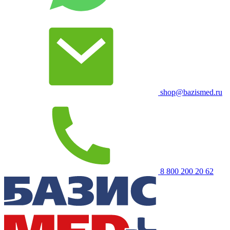
shop@bazismed.ru
8 800 200 20 62