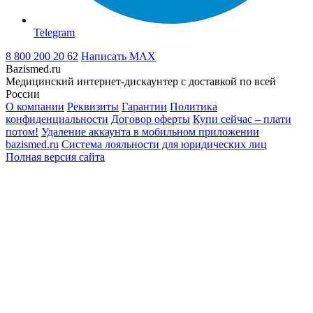
Telegram
8 800 200 20 62
Написать
MAX
Bazismed.ru
Медицинский интернет-дискаунтер с доставкой по всей
России
О компании
Реквизиты
Гарантии
Политика
конфиденциальности
Договор оферты
Купи сейчас – плати
потом!
Удаление аккаунта в мобильном приложении
bazismed.ru
Система лояльности для юридических лиц
Полная версия сайта