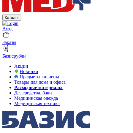
Каталог
Вход
Заказы
Базисрубли
Акции
Новинки
Предметы гигиены
Товары для дома и офиса
Расходные материалы
Дез.средства, баки
Медицинская одежда
Медицинская техника