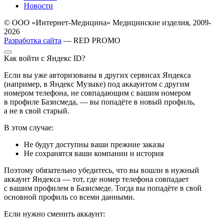
Новости
© ООО «Интернет-Медицина» Медицинские изделия, 2009-
2026
Разработка сайта
— RED PROMO
Как войти с Яндекс ID?
Если вы уже авторизованы в других сервисах Яндекса
(например, в Яндекс Музыке) под аккаунтом с другим
номером телефона, не совпадающим с вашим номером
в профиле Базисмеда, — вы попадёте в новый профиль,
а не в свой старый.
В этом случае:
Не будут доступны ваши прежние заказы
Не сохранятся ваши компании и история
Поэтому обязательно убедитесь, что вы вошли в нужный
аккаунт Яндекса — тот, где номер телефона совпадает
с вашим профилем в Базисмеде. Тогда вы попадёте в свой
основной профиль со всеми данными.
Если нужно сменить аккаунт: