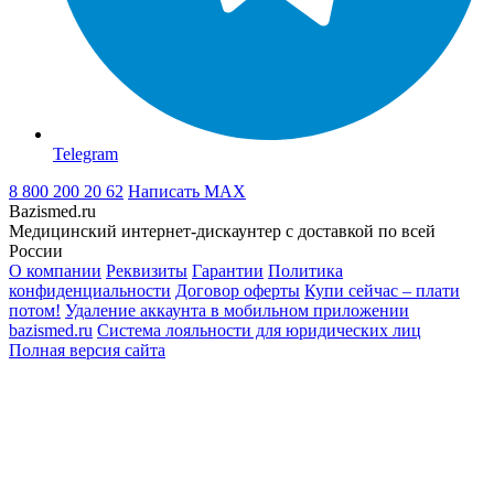
Telegram
8 800 200 20 62
Написать
MAX
Bazismed.ru
Медицинский интернет-дискаунтер с доставкой по всей
России
О компании
Реквизиты
Гарантии
Политика
конфиденциальности
Договор оферты
Купи сейчас – плати
потом!
Удаление аккаунта в мобильном приложении
bazismed.ru
Система лояльности для юридических лиц
Полная версия сайта