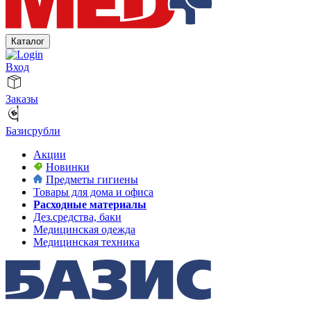
Каталог
Вход
Заказы
Базисрубли
Акции
Новинки
Предметы гигиены
Товары для дома и офиса
Расходные материалы
Дез.средства, баки
Медицинская одежда
Медицинская техника