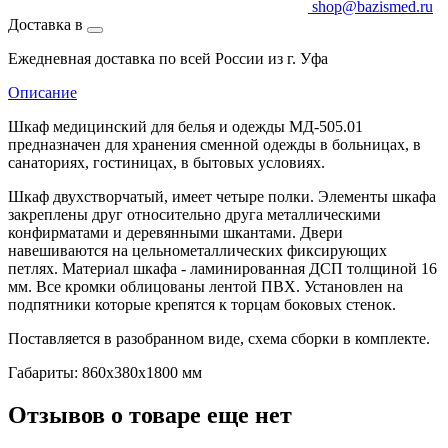
shop@bazismed.ru
Доставка в
Ежедневная доставка по всей России из г. Уфа
Описание
Шкаф медицинский для белья и одежды МД-505.01
предназначен для хранения сменной одежды в больницах, в
санаториях, гостиницах, в бытовых условиях.
Шкаф двухстворчатый, имеет четыре полки. Элементы шкафа
закреплены друг относительно друга металлическими
конфирматами и деревянными шкантами. Двери
навешиваются на цельнометаллических фиксирующих
петлях. Материал шкафа - ламинированная ДСП толщиной 16
мм. Все кромки облицованы лентой ПВХ. Установлен на
подпятники которые крепятся к торцам боковых стенок.
Поставляется в разобранном виде, схема сборки в комплекте.
Габариты: 860х380х1800 мм
Отзывов о товаре еще нет