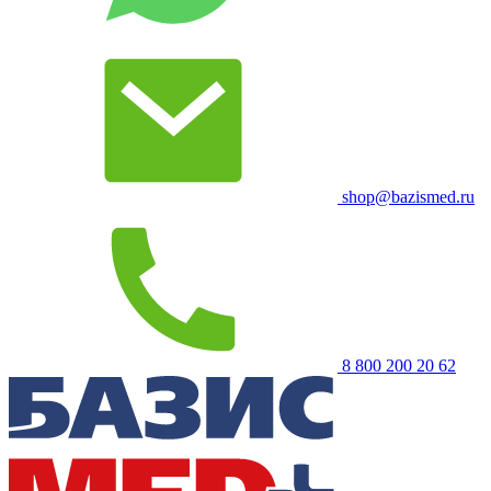
shop@bazismed.ru
8 800 200 20 62