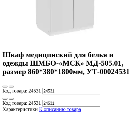
Шкаф медицинский для белья и
одежды ШМБО-«МСК» МД-505.01,
размер 860*380*1800мм, УТ-00024531
Код товара:
24531
Код товара:
24531
Характеристики
К описанию товара