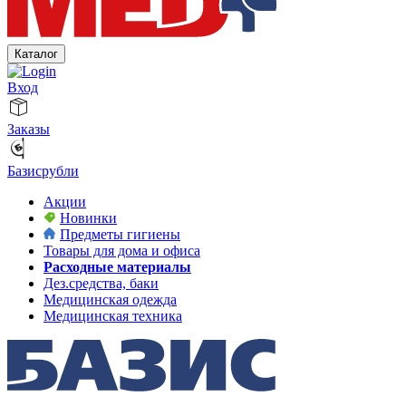
Каталог
Вход
Заказы
Базисрубли
Акции
Новинки
Предметы гигиены
Товары для дома и офиса
Расходные материалы
Дез.средства, баки
Медицинская одежда
Медицинская техника