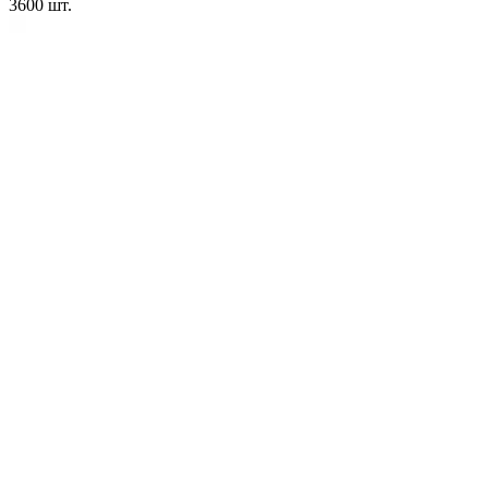
3600
шт.