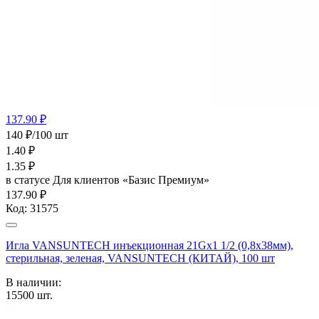
137.90 ₽
140 ₽/100 шт
1.40
₽
1.35
₽
в статусе
Для клиентов «Базис Премиум»
137.90 ₽
Код:
31575
Игла VANSUNTECH инъекционная 21Gх1 1/2 (0,8х38мм),
стерильная, зеленая, VANSUNTECH (КИТАЙ), 100 шт
В наличии:
15500
шт.