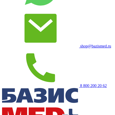
shop@bazismed.ru
8 800 200 20 62