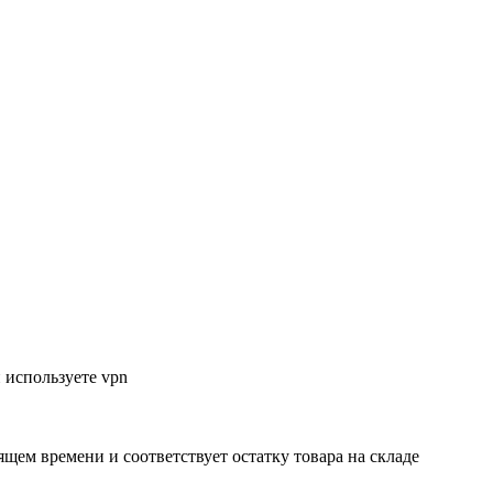
 используете vpn
ящем времени и соответствует остатку товара на складе