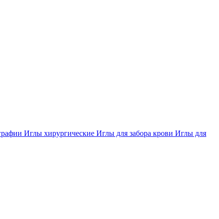
ографии
Иглы хирургические
Иглы для забора крови
Иглы для