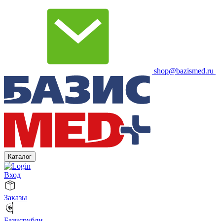
shop@bazismed.ru
Каталог
Вход
Заказы
Базисрубли